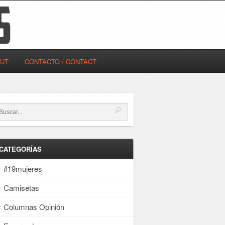
OUT
CONTACTO / CONTACT
CATEGORÍAS
#19mujeres
Camisetas
Columnas Opinión