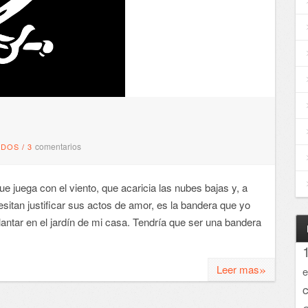
comentarios
NDOS
/
3
 juega con el viento, que acaricia las nubes bajas y, a
sitan justificar sus actos de amor, es la bandera que yo
plantar en el jardín de mi casa. Tendría que ser una bandera
»
Leer mas
e