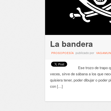
La bandera
publicado por
PROSOPOESÍA
VAGAMU
Ese trozo de trapo que
veces, sirve de sábana a los que nece
quisiera tener, poder dibujar o poder 
con […]