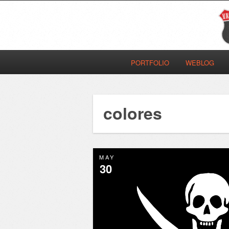
PORTFOLIO
WEBLOG
colores
MAY
30