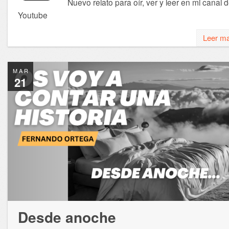
Nuevo relato para oír, ver y leer en mi canal 
Youtube
Leer m
MAR
21
Desde anoche