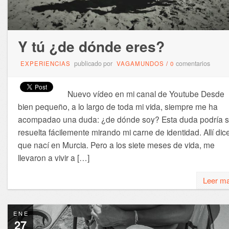
Y tú ¿de dónde eres?
publicado por
comentarios
EXPERIENCIAS
VAGAMUNDOS
/
0
Nuevo vídeo en mi canal de Youtube Desde
bien pequeño, a lo largo de toda mi vida, siempre me ha
acompadao una duda: ¿de dónde soy? Esta duda podría s
resuelta fácilemente mirando mi carne de identidad. Allí dic
que nací en Murcia. Pero a los siete meses de vida, me
llevaron a vivir a […]
Leer m
ENE
27