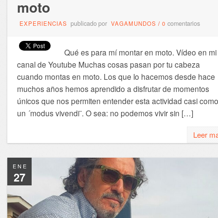
moto
publicado por
comentarios
EXPERIENCIAS
VAGAMUNDOS
/
0
Qué es para mí montar en moto. Vídeo en mi
canal de Youtube Muchas cosas pasan por tu cabeza
cuando montas en moto. Los que lo hacemos desde hace
muchos años hemos aprendido a disfrutar de momentos
únicos que nos permiten entender esta actividad casi com
un ´modus vivendi¨. O sea: no podemos vivir sin […]
Leer m
ENE
27