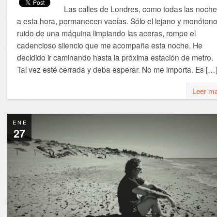
Las calles de Londres, como todas las noche
a esta hora, permanecen vacías. Sólo el lejano y monóton
ruido de una máquina limpiando las aceras, rompe el
cadencioso silencio que me acompaña esta noche. He
decidido ir caminando hasta la próxima estación de metro.
Tal vez esté cerrada y deba esperar. No me importa. Es […
Leer m
ENE
27