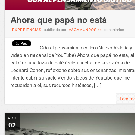
Ahora que papá no está
publicado por
comentarios
EXPERIENCIAS
VAGAMUNDOS
/
0
Oda al pensamiento crítico (Nuevo historia y
vídeo en mi canal de YouTube) Ahora que papá no está, al
calor de una taza de café recién hecha, de la voz rota de
Leonard Cohen, reflexiono sobre sus enseñanzas, mientra
intento cubrir su vacío viendo vídeos de Youtube que me
recuerden a él, sus recursos históricos, […]
Leer m
ABR
02