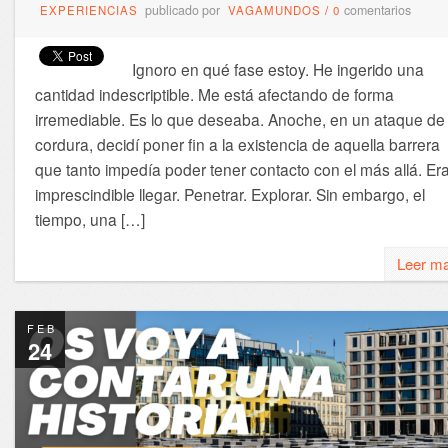
publicado por
comentarios
EXPERIENCIAS
VAGAMUNDOS
/
0
Ignoro en qué fase estoy. He ingerido una
cantidad indescriptible. Me está afectando de forma
irremediable. Es lo que deseaba. Anoche, en un ataque de
cordura, decidí poner fin a la existencia de aquella barrera
que tanto impedía poder tener contacto con el más allá. Er
imprescindible llegar. Penetrar. Explorar. Sin embargo, el
tiempo, una […]
Leer m
FEB
24