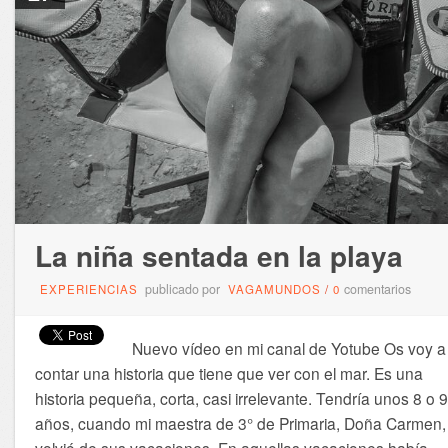
La niña sentada en la playa
publicado por
comentarios
EXPERIENCIAS
VAGAMUNDOS
/
0
Nuevo vídeo en mi canal de Yotube Os voy a
contar una historia que tiene que ver con el mar. Es una
historia pequeña, corta, casi irrelevante. Tendría unos 8 o 9
años, cuando mi maestra de 3° de Primaria, Doña Carmen,
volvió de sus vacaciones. En aquellas vacaciones había