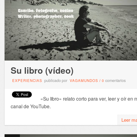
Su libro (vídeo)
publicado por
comentarios
EXPERIENCIAS
VAGAMUNDOS
/
0
«Su libro» relato corto para ver, leer y oír en 
canal de YouTube.
Leer m