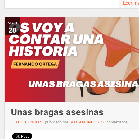
Leer m
MAR
28
Unas bragas asesinas
publicado por
comentarios
EXPERIENCIAS
VAGAMUNDOS
/
0