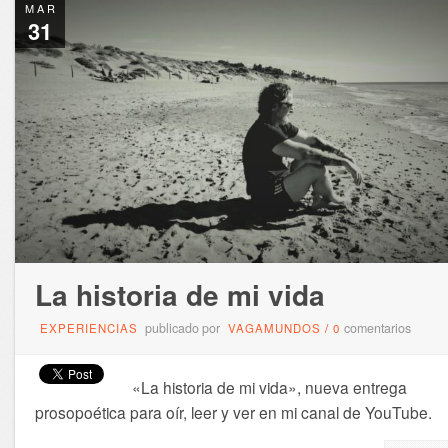
MAR
31
La historia de mi vida
publicado por
comentarios
EXPERIENCIAS
VAGAMUNDOS
/
0
«La historia de mi vida», nueva entrega
prosopoética para oír, leer y ver en mi canal de YouTube.