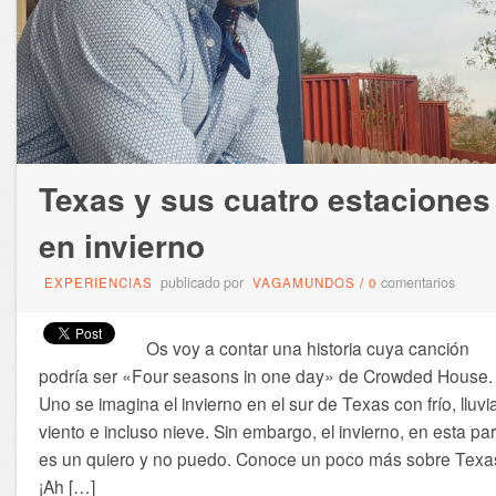
Texas y sus cuatro estaciones
en invierno
publicado por
comentarios
EXPERIENCIAS
VAGAMUNDOS
/
0
Os voy a contar una historia cuya canción
podría ser «Four seasons in one day» de Crowded House.
Uno se imagina el invierno en el sur de Texas con frío, lluvi
viento e incluso nieve. Sin embargo, el invierno, en esta par
es un quiero y no puedo. Conoce un poco más sobre Texa
¡Ah […]