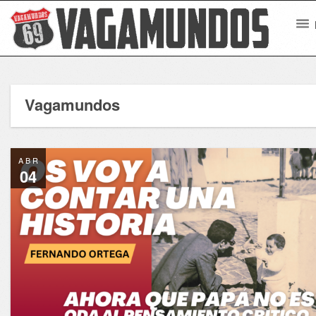
Vagamundos
ABR
04