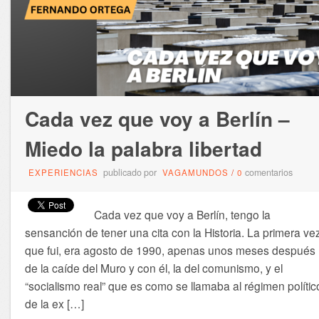
Cada vez que voy a Berlín –
Miedo la palabra libertad
publicado por
comentarios
EXPERIENCIAS
VAGAMUNDOS
/
0
Cada vez que voy a Berlín, tengo la
sensanción de tener una cita con la Historia. La primera ve
que fui, era agosto de 1990, apenas unos meses después
de la caíde del Muro y con él, la del comunismo, y el
“socialismo real” que es como se llamaba al régimen polític
de la ex […]