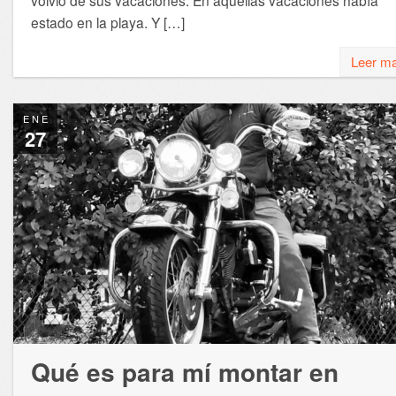
estado en la playa. Y […]
Leer m
ENE
27
Qué es para mí montar en