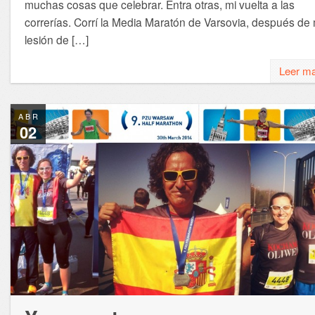
muchas cosas que celebrar. Entra otras, mi vuelta a las
correrías. Corrí la Media Maratón de Varsovia, después de 
lesión de […]
Leer m
ABR
02