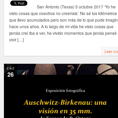
San Antonio (Texas) 5 octubre 2017 ‘Yo he
visto cosas que vosotros no creeríais’. No sé los kilómetros
que llevo acumulados pero son más de lo que pude imagin
hace unos años. A lo largo de mi vida he visto cosas que
jamás creí iba a ver, he vivido momentos que jamás pensé
vivir […]
Leer m
ENE
26