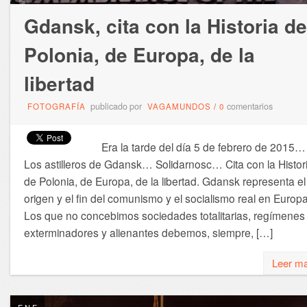
Gdansk, cita con la Historia de
Polonia, de Europa, de la
libertad
publicado por
comentarios
FOTOGRAFÍA
VAGAMUNDOS
/
0
Era la tarde del día 5 de febrero de 2015…
Los astilleros de Gdansk… Solidarnosc… Cita con la Histor
de Polonia, de Europa, de la libertad. Gdansk representa el
origen y el fin del comunismo y el socialismo real en Europa
Los que no concebimos sociedades totalitarias, regímenes
exterminadores y alienantes debemos, siempre, […]
Leer m
ENE