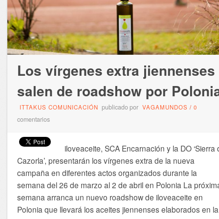
Los vírgenes extra jiennenses
salen de roadshow por Poloni
publicado por
ITTAKUS COMUNICACIÓN
VAGAMUNDOS
/
0
comentarios
iloveaceite, SCA Encarnación y la DO ‘Sierra 
Cazorla’, presentarán los vírgenes extra de la nueva
campaña en diferentes actos organizados durante la
semana del 26 de marzo al 2 de abril en Polonia La próxim
semana arranca un nuevo roadshow de iloveaceite en
Polonia que llevará los aceites jiennenses elaborados en la