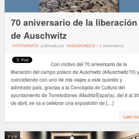
70 aniversario de la liberación
de Auschwitz
publicado por
comentarios
FOTOGRAFÍA
VAGAMUNDOS
/
1
Con motivo del 70 aniversario de la
liberación del campo polaco de Auschwitz (#Auschwitz70) 
coincidiendo con uno de mis viajes a este querido y
admirado país, gracias a la Concejalía de Cultura del
ayuntamiento de Torrelodones (Madrid/España), del 8 al 3
de abril, se va a celebrar una exposición de […]
Leer m
FEB