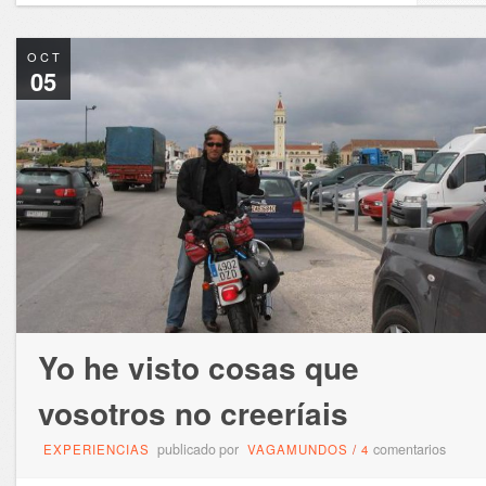
OCT
05
Yo he visto cosas que
vosotros no creeríais
publicado por
comentarios
EXPERIENCIAS
VAGAMUNDOS
/
4