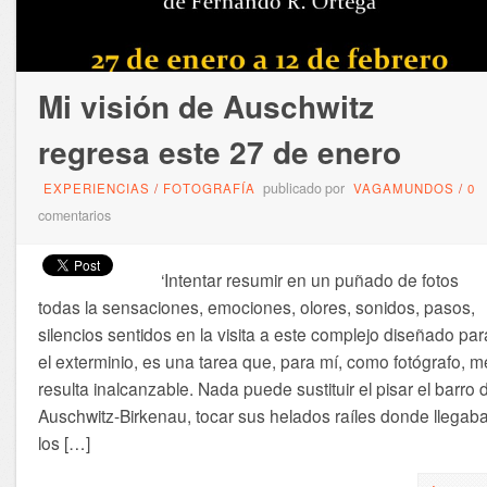
Mi visión de Auschwitz
regresa este 27 de enero
publicado por
EXPERIENCIAS
/
FOTOGRAFÍA
VAGAMUNDOS
/
0
comentarios
‘Intentar resumir en un puñado de fotos
todas la sensaciones, emociones, olores, sonidos, pasos,
silencios sentidos en la visita a este complejo diseñado par
el exterminio, es una tarea que, para mí, como fotógrafo, m
resulta inalcanzable. Nada puede sustituir el pisar el barro 
Auschwitz-Birkenau, tocar sus helados raíles donde llegab
los […]