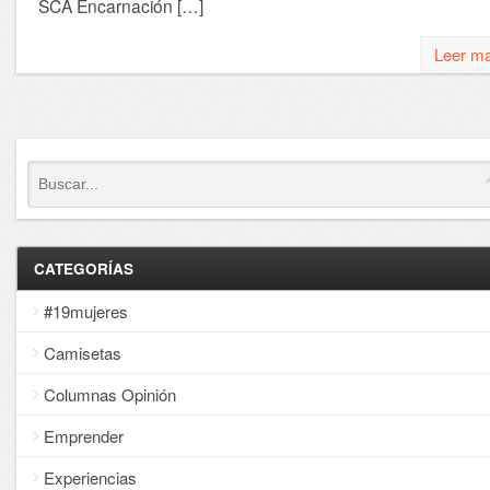
SCA Encarnación […]
Leer m
CATEGORÍAS
#19mujeres
Camisetas
Columnas Opinión
Emprender
Experiencias