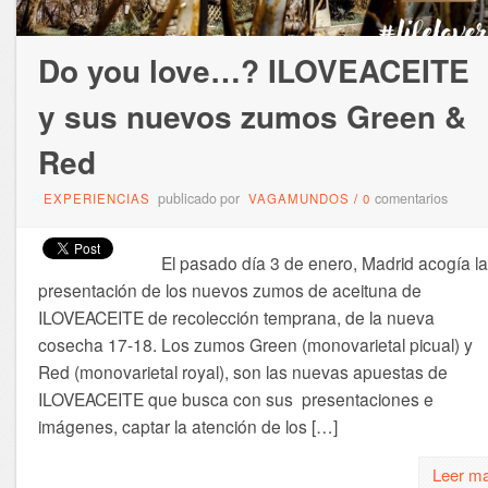
Do you love…? ILOVEACEITE
y sus nuevos zumos Green &
Red
publicado por
comentarios
EXPERIENCIAS
VAGAMUNDOS
/
0
El pasado día 3 de enero, Madrid acogía la
presentación de los nuevos zumos de aceituna de
ILOVEACEITE de recolección temprana, de la nueva
cosecha 17-18. Los zumos Green (monovarietal picual) y
Red (monovarietal royal), son las nuevas apuestas de
ILOVEACEITE que busca con sus presentaciones e
imágenes, captar la atención de los […]
Leer m