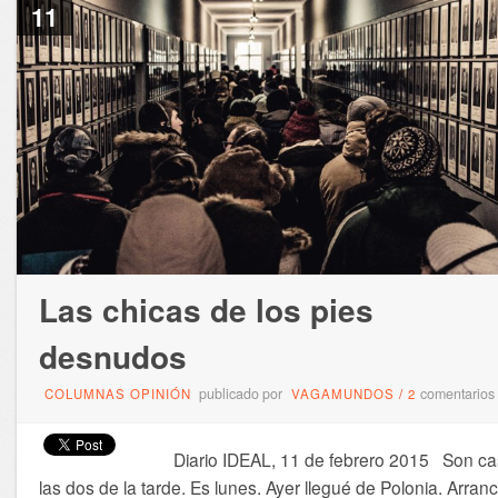
11
Las chicas de los pies
desnudos
publicado por
comentarios
COLUMNAS OPINIÓN
VAGAMUNDOS
/
2
Diario IDEAL, 11 de febrero 2015 Son ca
las dos de la tarde. Es lunes. Ayer llegué de Polonia. Arran