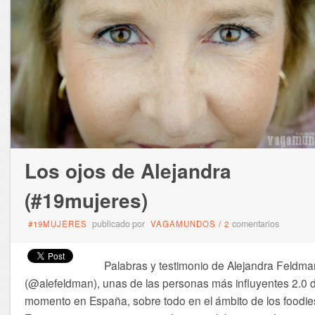
Los ojos de Alejandra
(#19mujeres)
publicado por
comentarios
#19MUJERES
VAGAMUNDOS
/
2
Palabras y testimonio de Alejandra Feldma
(@alefeldman), unas de las personas más influyentes 2.0 d
momento en España, sobre todo en el ámbito de los foodie