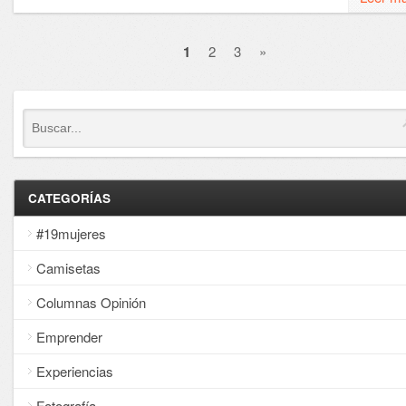
1
2
3
»
CATEGORÍAS
#19mujeres
Camisetas
Columnas Opinión
Emprender
Experiencias
Fotografía