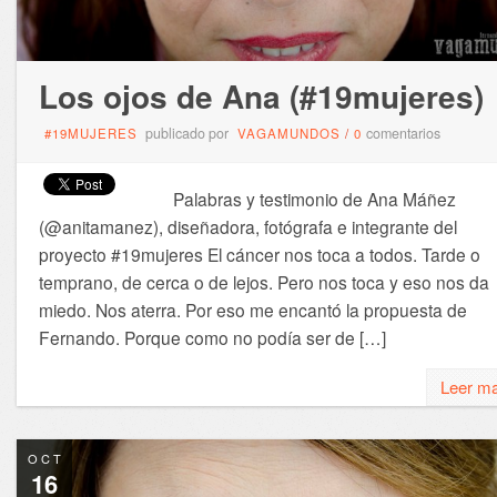
Los ojos de Ana (#19mujeres)
publicado por
comentarios
#19MUJERES
VAGAMUNDOS
/
0
Palabras y testimonio de Ana Máñez
(@anitamanez), diseñadora, fotógrafa e integrante del
proyecto #19mujeres El cáncer nos toca a todos. Tarde o
temprano, de cerca o de lejos. Pero nos toca y eso nos da
miedo. Nos aterra. Por eso me encantó la propuesta de
Fernando. Porque como no podía ser de […]
Leer m
OCT
16