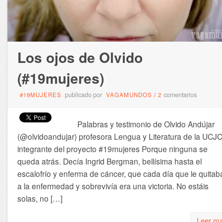
Los ojos de Olvido
(#19mujeres)
publicado por
comentarios
#19MUJERES
VAGAMUNDOS
/
2
Palabras y testimonio de Olvido Andújar
(@olvidoandujar) profesora Lengua y Literatura de la UCJC
integrante del proyecto #19mujeres Porque ninguna se
queda atrás. Decía Ingrid Bergman, bellísima hasta el
escalofrío y enferma de cáncer, que cada día que le quitab
a la enfermedad y sobrevivía era una victoria. No estáis
solas, no […]
Leer m