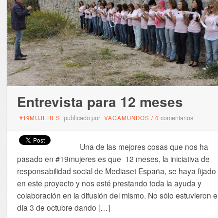
Entrevista para 12 meses
publicado por
comentarios
#19MUJERES
VAGAMUNDOS
/
0
Una de las mejores cosas que nos ha
pasado en #19mujeres es que 12 meses, la iniciativa de
responsabilidad social de Mediaset España, se haya fijado
en este proyecto y nos esté prestando toda la ayuda y
colaboración en la difusión del mismo. No sólo estuvieron e
día 3 de octubre dando […]