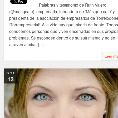
Palabras y testimonio de Ruth Valero
(@masqcafe), empresaria, fundadora de ‘Más que café’ y
presidenta de la asociación de empresarios de Torrelodon
‘Torrempresarial‘. A la vida hay que mirarla de frente. Todos
conocemos personas que viven encerradas en sus propio
problemas. Se esconden dentro de su sufrimiento y no se
atreven a mirar […]
Leer m
OCT
13