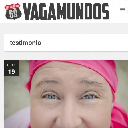
testimonio
OCT
19