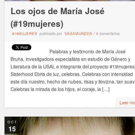
Los ojos de María José
(#19mujeres)
publicado por
comentarios
#19MUJERES
VAGAMUNDOS
/
0
Palabras y testimonio de María José
Bruña, investigadora especialista en estudio de Género y
Literatura de la USAL e integrante del proyecto #19mujere
Sisterhood Ebria de luz, celebras. Celebras con intensidad
este día nuestro, hecho de nubes, risas y llovizna, tan suav
Celebras la mirada de los hijos, el coraje, la […]
Leer m
OCT
15