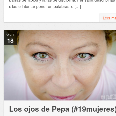
ellas e intentar poner en palabras lo […]
Leer m
OCT
18
Los ojos de Pepa (#19mujeres