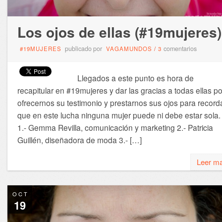
Los ojos de ellas (#19mujeres)
publicado por
comentarios
#19MUJERES
VAGAMUNDOS
/
3
Llegados a este punto es hora de
recapitular en #19mujeres y dar las gracias a todas ellas po
ofrecernos su testimonio y prestarnos sus ojos para record
que en este lucha ninguna mujer puede ni debe estar sola
1.- Gemma Revilla, comunicación y marketing 2.- Patricia
Guillén, diseñadora de moda 3.- […]
Leer m
OCT
19