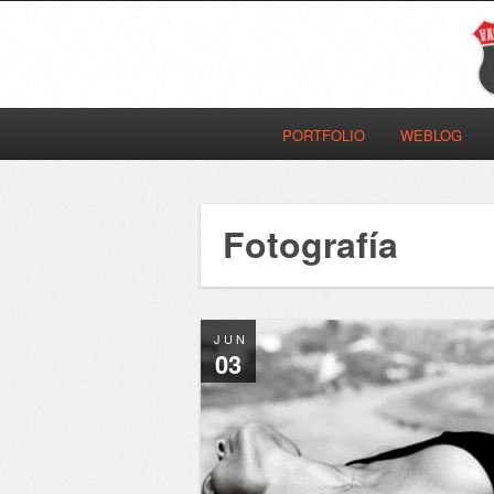
PORTFOLIO
WEBLOG
Fotografía
JUN
03