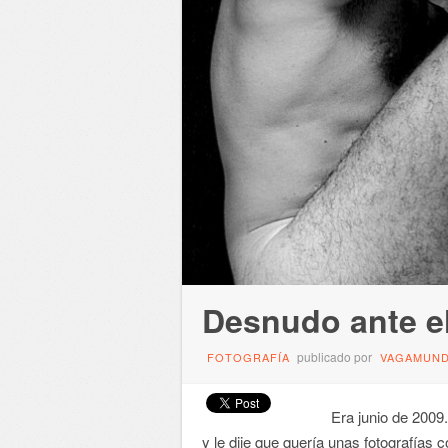
Desnudo ante el
publicado por
FOTOGRAFÍA
VAGAMUN
Era junio de 2009. Ha
y le dije que quería unas fotografías