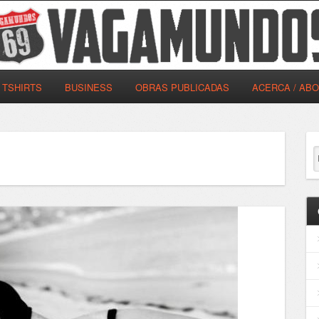
TSHIRTS
BUSINESS
OBRAS PUBLICADAS
ACERCA / AB