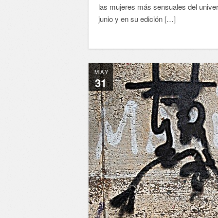
las mujeres más sensuales del univer
junio y en su edición […]
MAY
31