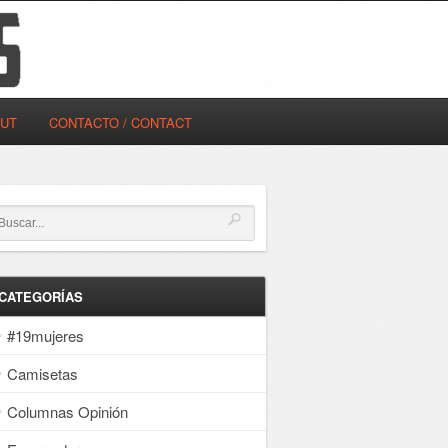
OUT
CONTACTO / CONTACT
CATEGORÍAS
#19mujeres
Camisetas
Columnas Opinión