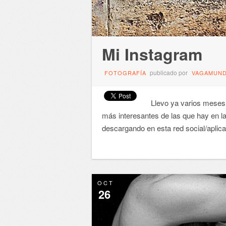
Mi Instagram
publicado por
FOTOGRAFÍA
VAGAMUN
Llevo ya varios meses
más interesantes de las que hay en la a
descargando en esta red social/aplic
OCT
26