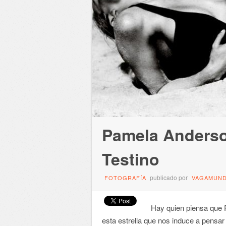
Pamela Anderso
Testino
publicado por
FOTOGRAFÍA
VAGAMUN
Hay quien piensa que 
esta estrella que nos induce a pensar