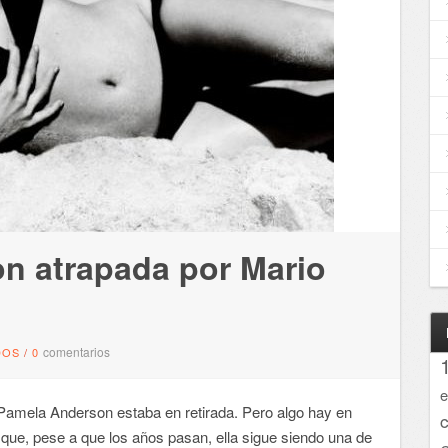
n atrapada por Mario
comentarios
DOS
/
0
e
Pamela Anderson estaba en retirada. Pero algo hay en
 que, pese a que los años pasan, ella sigue siendo una de