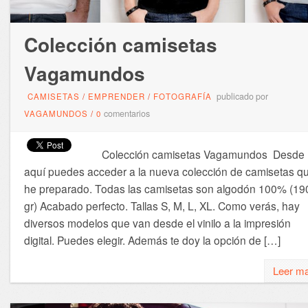
Colección camisetas
Vagamundos
publicado por
CAMISETAS
/
EMPRENDER
/
FOTOGRAFÍA
comentarios
VAGAMUNDOS
/
0
Colección camisetas Vagamundos Desde
aquí puedes acceder a la nueva colección de camisetas q
he preparado. Todas las camisetas son algodón 100% (19
gr) Acabado perfecto. Tallas S, M, L, XL. Como verás, hay
diversos modelos que van desde el vinilo a la impresión
digital. Puedes elegir. Además te doy la opción de […]
Leer m