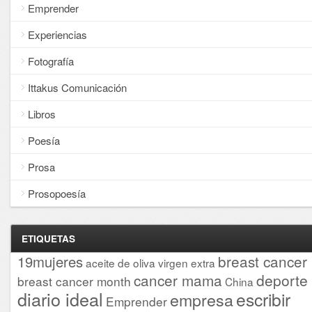
Emprender
Experiencias
Fotografía
Ittakus Comunicación
Libros
Poesía
Prosa
Prosopoesía
ETIQUETAS
breast cancer
19mujeres
aceite de oliva virgen extra
cancer mama
deporte
breast cancer month
China
diario ideal
escribir
empresa
Emprender