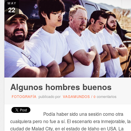
MAY
22
Algunos hombres buenos
publicado por
comentarios
FOTOGRAFÍA
VAGAMUNDOS
/
0
Podía haber sido una sesión como otra
cualquiera pero no fue a sí. El escenario era inmejorable, la
ciudad de Malad City, en el estado de Idaho en USA. La