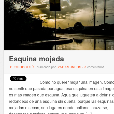
Esquina mojada
publicado por
comentarios
PROSOPOESÍA
VAGAMUNDOS
/
0
Cómo no querer mojar una imagen. Cóm
no sentir que pasada por agua, esa esquina en esta image
es más imagen que esquina. Agua que juguetea a definir l
redondeos de una esquina sin dueña, porque las esquinas
mojadas o secas, son lugares donde hallarse, cruzarse,
despedirse e incluso, extinguirse, como un […]