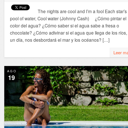
The nights are cool and I’m a fool Each star’s
pool of water, Cool water (Johnny Cash) ¿Cómo pintar el
color del agua? ¿Cómo saber si el agua sabe a fresa o
chocolate? ¿Cómo adivinar si el agua que llega de los ríos,
un día, nos desbordará el mar y los océanos? […]
Leer m
AGO
19