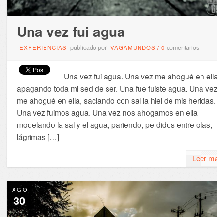
Una vez fui agua
publicado por
comentarios
EXPERIENCIAS
VAGAMUNDOS
/
0
Una vez fui agua. Una vez me ahogué en ella
apagando toda mi sed de ser. Una fue fuiste agua. Una ve
me ahogué en ella, saciando con sal la hiel de mis heridas.
Una vez fuimos agua. Una vez nos ahogamos en ella
modelando la sal y el agua, pariendo, perdidos entre olas,
lágrimas […]
Leer m
AGO
30