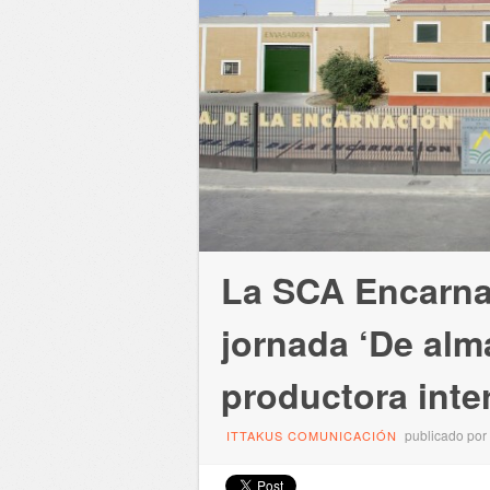
La SCA Encarna
jornada ‘De alma
productora inte
publicado por
ITTAKUS COMUNICACIÓN