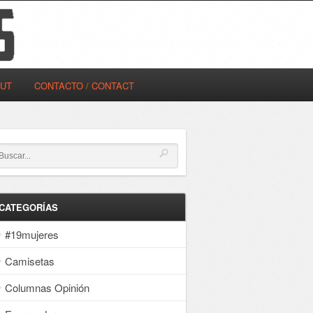
OUT
CONTACTO / CONTACT
CATEGORÍAS
#19mujeres
Camisetas
Columnas Opinión