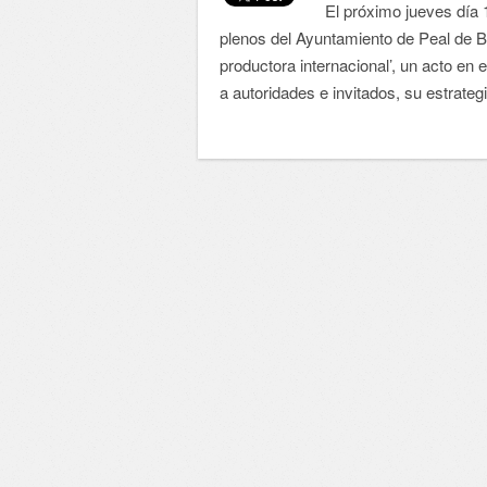
El próximo jueves día 1
plenos del Ayuntamiento de Peal de Be
productora internacional’, un acto en
a autoridades e invitados, su estrateg