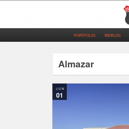
PORTFOLIO
WEBLOG
Almazar
JUN
01