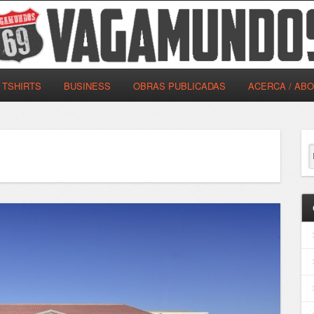
TSHIRTS
BUSINESS
OBRAS PUBLICADAS
ACERCA / AB