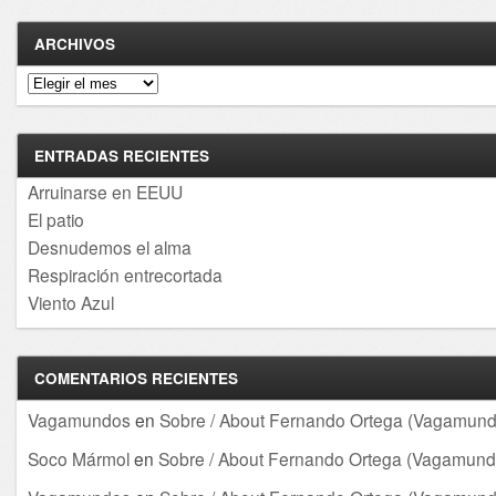
ARCHIVOS
Archivos
ENTRADAS RECIENTES
Arruinarse en EEUU
El patio
Desnudemos el alma
Respiración entrecortada
Viento Azul
COMENTARIOS RECIENTES
Vagamundos
en
Sobre / About Fernando Ortega (Vagamund
Soco Mármol
en
Sobre / About Fernando Ortega (Vagamund