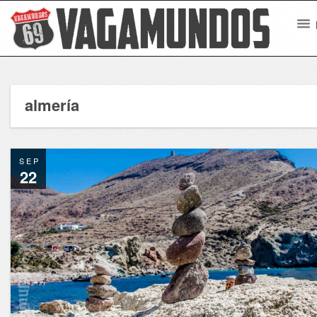
almería
SEP
22