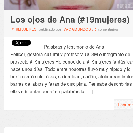
Los ojos de Ana (#19mujeres)
publicado por
comentarios
#19MUJERES
VAGAMUNDOS
/
0
Palabras y testimonio de Ana
Pellicer, gestora cultural y profesora UC3M e integrante del
proyecto #19mujeres He conocido a #19mujeres fantástica
hace unos días. Todo entre nosotras fluyó muy rápido y lo
bonito salió solo: risas, solidaridad, cariño, atolondramiento
barras de labios y faltas de disciplina. Pensaba describirlas
ellas e intentar poner en palabras lo […]
Leer m