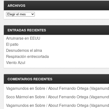
ARCHIVOS
Archivos
ENTRADAS RECIENTES
Arruinarse en EEUU
El patio
Desnudemos el alma
Respiración entrecortada
Viento Azul
COMENTARIOS RECIENTES
Vagamundos
en
Sobre / About Fernando Ortega (Vagamund
Soco Mármol
en
Sobre / About Fernando Ortega (Vagamund
Vagamundos
en
Sobre / About Fernando Ortega (Vagamund