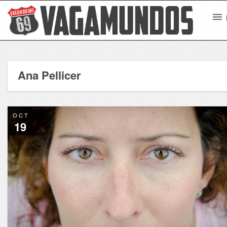
Ana Pellicer
OCT
19