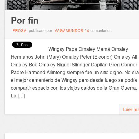
Por fin
publicado por
comentarios
PROSA
VAGAMUNDOS
/
0
Wingsy Papa Omaley Mamá Omaley
Hermanos John (Mary) Omaley Peter (Eleonor) Omaley Alf
Omaley Bob Omaley Niguel Stinnger Capitán Greg Connor
Padre Harmond Arlintong siempre fue un sitio digno. No era
el mejor cementerio de Wingsy pero desde luego se podía
compartir espacio con los viejos caídos de la Gran Guerra.
La […]
Leer m