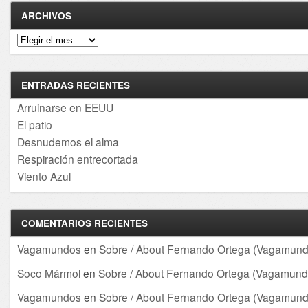
ARCHIVOS
Archivos
ENTRADAS RECIENTES
Arruinarse en EEUU
El patio
Desnudemos el alma
Respiración entrecortada
Viento Azul
COMENTARIOS RECIENTES
Vagamundos
en
Sobre / About Fernando Ortega (Vagamund
Soco Mármol
en
Sobre / About Fernando Ortega (Vagamund
Vagamundos
en
Sobre / About Fernando Ortega (Vagamund