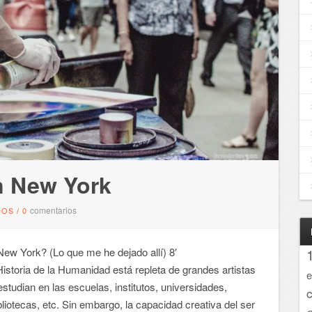
en New York
comentarios
DOS
/
0
ew York? (Lo que me he dejado allí) 8′
a Historia de la Humanidad está repleta de grandes artistas
e
studian en las escuelas, institutos, universidades,
liotecas, etc. Sin embargo, la capacidad creativa del ser