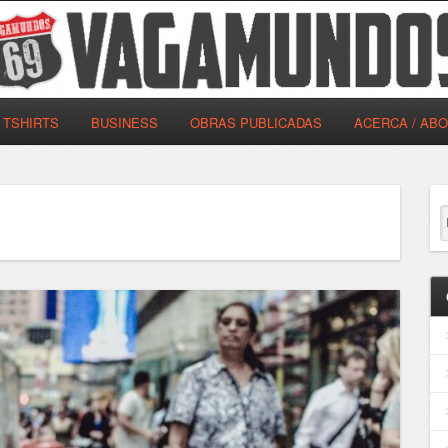
TSHIRTS
BUSINESS
OBRAS PUBLICADAS
ACERCA / AB