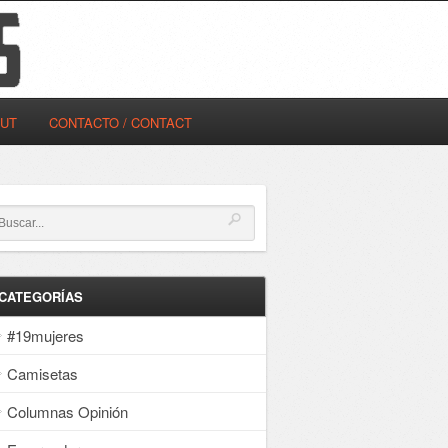
OUT
CONTACTO / CONTACT
CATEGORÍAS
#19mujeres
Camisetas
Columnas Opinión