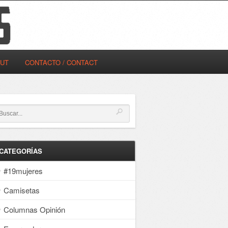
OUT
CONTACTO / CONTACT
CATEGORÍAS
#19mujeres
Camisetas
Columnas Opinión