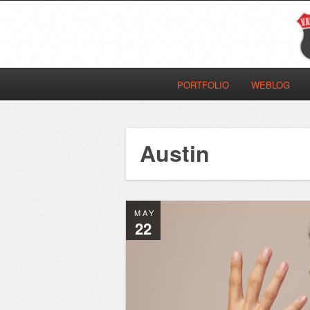
PORTFOLIO
WEBLOG
Austin
MAY
22