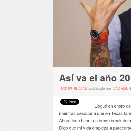
Así va el año 2
publicado por
EXPERIENCIAS
VAGAMU
Llegué en enero de 2
mientras descubría que en Texas tamb
Ahora toca hacer un breve break de 
Digo que mi vida empieza a parecers