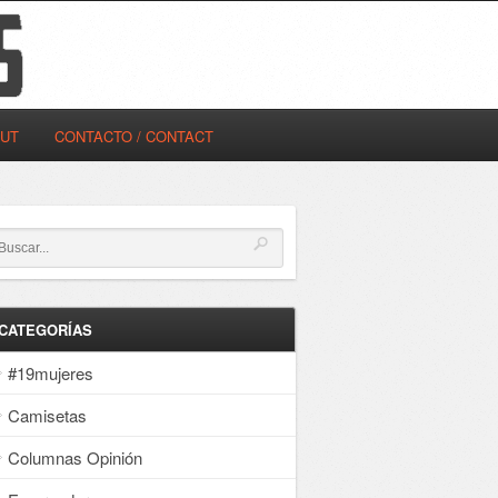
OUT
CONTACTO / CONTACT
CATEGORÍAS
#19mujeres
Camisetas
Columnas Opinión