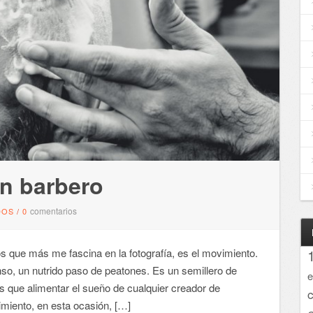
n barbero
comentarios
DOS
/
0
ue más me fascina en la fotografía, es el movimiento.
so, un nutrido paso de peatones. Es un semillero de
e
s que alimentar el sueño de cualquier creador de
imiento, en esta ocasión, […]