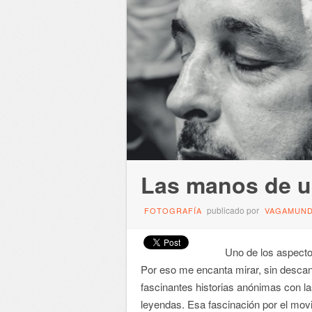
Las manos de u
publicado por
FOTOGRAFÍA
VAGAMUN
Uno de los aspectos q
Por eso me encanta mirar, sin descan
fascinantes historias anónimas con la
leyendas. Esa fascinación por el mov