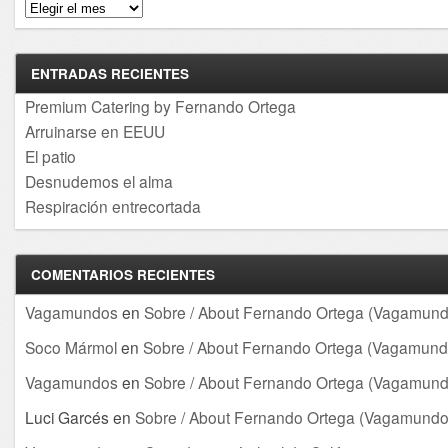
Archivos
ENTRADAS RECIENTES
Premium Catering by Fernando Ortega
Arruinarse en EEUU
El patio
Desnudemos el alma
Respiración entrecortada
COMENTARIOS RECIENTES
Vagamundos
en
Sobre / About Fernando Ortega (Vagamund
Soco Mármol
en
Sobre / About Fernando Ortega (Vagamund
Vagamundos
en
Sobre / About Fernando Ortega (Vagamund
Luci Garcés
en
Sobre / About Fernando Ortega (Vagamundo