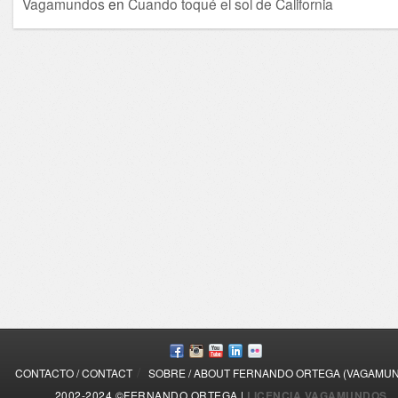
Vagamundos
en
Cuando toqué el sol de California
/
CONTACTO / CONTACT
SOBRE / ABOUT FERNANDO ORTEGA (VAGAMU
2002-2024 ©FERNANDO ORTEGA |
LICENCIA VAGAMUNDOS