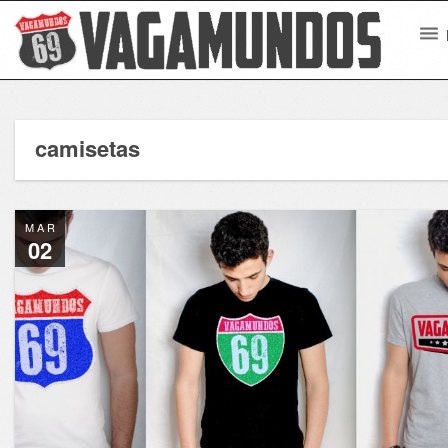
camisetas
MAR
02