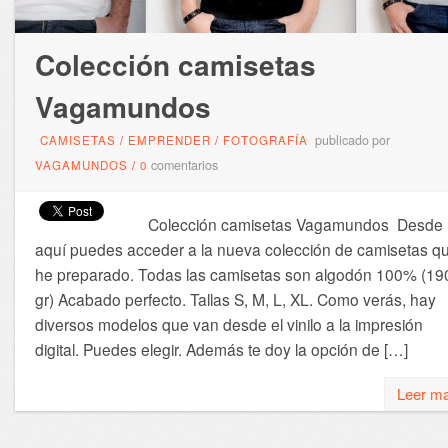
Colección camisetas
Vagamundos
publicado por
CAMISETAS
/
EMPRENDER
/
FOTOGRAFÍA
comentarios
VAGAMUNDOS
/
0
Colección camisetas Vagamundos Desde
aquí puedes acceder a la nueva colección de camisetas q
he preparado. Todas las camisetas son algodón 100% (19
gr) Acabado perfecto. Tallas S, M, L, XL. Como verás, hay
diversos modelos que van desde el vinilo a la impresión
digital. Puedes elegir. Además te doy la opción de […]
Leer m