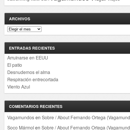
ARCHIVOS
Archivos
ENTRADAS RECIENTES
Arruinarse en EEUU
El patio
Desnudemos el alma
Respiración entrecortada
Viento Azul
COMENTARIOS RECIENTES
Vagamundos
en
Sobre / About Fernando Ortega (Vagamund
Soco Mármol
en
Sobre / About Fernando Ortega (Vagamund