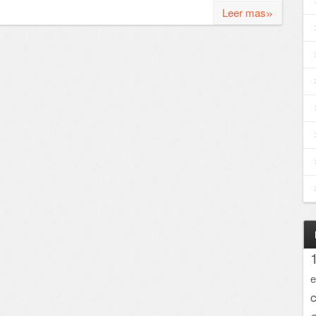
»
Leer mas
e