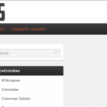
OUT
CONTACTO / CONTACT
CATEGORÍAS
#19mujeres
Camisetas
Columnas Opinión