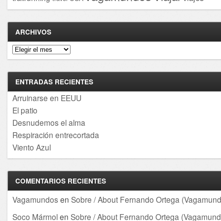
ARCHIVOS
Archivos
ENTRADAS RECIENTES
Arruinarse en EEUU
El patio
Desnudemos el alma
Respiración entrecortada
Viento Azul
COMENTARIOS RECIENTES
Vagamundos
en
Sobre / About Fernando Ortega (Vagamund
Soco Mármol
en
Sobre / About Fernando Ortega (Vagamund