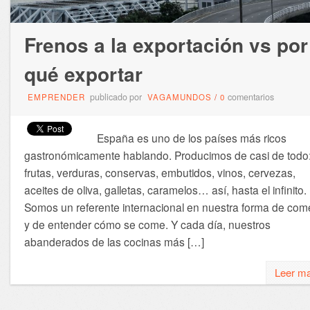
Frenos a la exportación vs por
qué exportar
publicado por
comentarios
EMPRENDER
VAGAMUNDOS
/
0
España es uno de los países más ricos
gastronómicamente hablando. Producimos de casi de todo
frutas, verduras, conservas, embutidos, vinos, cervezas,
aceites de oliva, galletas, caramelos… así, hasta el infinito.
Somos un referente internacional en nuestra forma de com
y de entender cómo se come. Y cada día, nuestros
abanderados de las cocinas más […]
Leer m