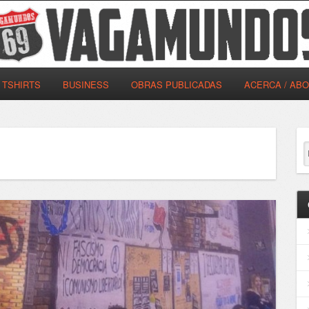
TSHIRTS
BUSINESS
OBRAS PUBLICADAS
ACERCA / AB