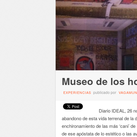
Museo de los h
publicado por
EXPERIENCIAS
VAGAMU
Diario IDEAL, 26 nov
abandono de esta vida terrenal de la 
enchironamiento de las más ‘cani’ de 
de ese apóstata de lo estético o las