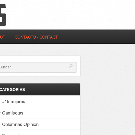
OUT
CONTACTO / CONTACT
CATEGORÍAS
#19mujeres
Camisetas
Columnas Opinión