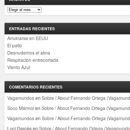
Archivos
ENTRADAS RECIENTES
Arruinarse en EEUU
El patio
Desnudemos el alma
Respiración entrecortada
Viento Azul
COMENTARIOS RECIENTES
Vagamundos
en
Sobre / About Fernando Ortega (Vagamund
Soco Mármol
en
Sobre / About Fernando Ortega (Vagamund
Vagamundos
en
Sobre / About Fernando Ortega (Vagamund
Luci Garcés
en
Sobre / About Fernando Ortega (Vagamundo