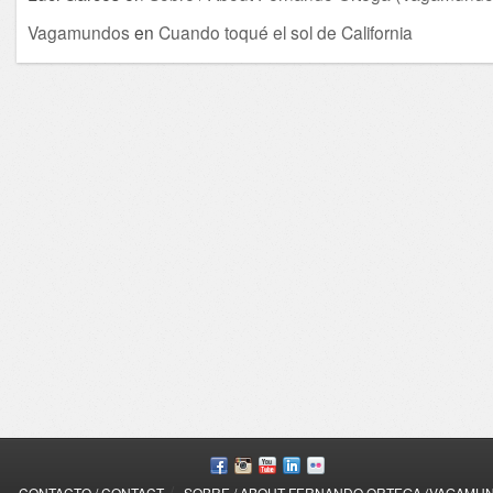
Vagamundos
en
Cuando toqué el sol de California
/
CONTACTO / CONTACT
SOBRE / ABOUT FERNANDO ORTEGA (VAGAMU