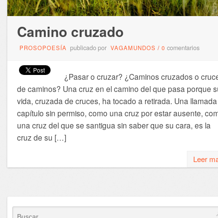
Camino cruzado
publicado por
comentarios
PROSOPOESÍA
VAGAMUNDOS
/
0
¿Pasar o cruzar? ¿Caminos cruzados o cruc
de caminos? Una cruz en el camino del que pasa porque s
vida, cruzada de cruces, ha tocado a retirada. Una llamada
capítulo sin permiso, como una cruz por estar ausente, co
una cruz del que se santigua sin saber que su cara, es la
cruz de su […]
Leer m