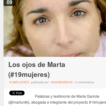
09
Los ojos de Marta
(#19mujeres)
publicado por
comentarios
#19MUJERES
VAGAMUNDOS
/
0
Palabras y testimonio de Marta Garrote
(@martuniki), abogada e integrante del proyecto #19mujer