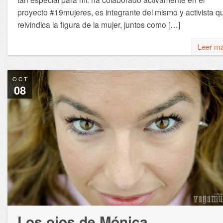
proyecto #19mujeres, es integrante del mismo y activista q
reivindica la figura de la mujer, juntos como […]
Leer m
OCT
08
Los ojos de Mónica