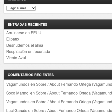
Archivos
ENTRADAS RECIENTES
Arruinarse en EEUU
El patio
Desnudemos el alma
Respiración entrecortada
Viento Azul
COMENTARIOS RECIENTES
Vagamundos
en
Sobre / About Fernando Ortega (Vagamund
Soco Mármol
en
Sobre / About Fernando Ortega (Vagamund
Vagamundos
en
Sobre / About Fernando Ortega (Vagamund
Luci Garcés
en
Sobre / About Fernando Ortega (Vagamundo