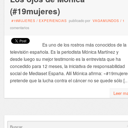
(#19mujeres)
publicado por
#19MUJERES
/
EXPERIENCIAS
VAGAMUNDOS
/
1
comentarios
Es uno de los rostros más conocidos de la
televisión española. Es la periodista Mónica Martínez y
desde luego su mejor testimonio es la entrevista que ha
concedido para 12 meses, la iniciativa de responsabilidad
social de Mediaset España. Allí Mónica afirma: «#19mujere
pretende que la lucha contra el cáncer no se quede sólo [
Leer m