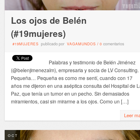
Los ojos de Belén
(#19mujeres)
publicado por
comentarios
#19MUJERES
VAGAMUNDOS
/
0
Palabras y testimonio de Belén Jiménez
(@belenjimenezalm), empresaria y socia de LV Consulting.
Pequeña… Pequeña es como me sentí, cuando con 17
años me dijeron en una aséptica consulta del Hospital de L
Paz, que tenía un tumor en un pecho. Sin demasiados
miramientos, casi sin mirarme a los ojos. Como un […]
Leer m
OCT