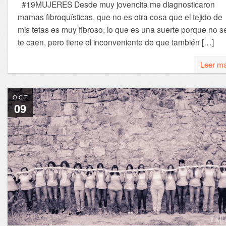
#19MUJERES Desde muy jovencita me diagnosticaron
mamas fibroquísticas, que no es otra cosa que el tejido de
mis tetas es muy fibroso, lo que es una suerte porque no s
te caen, pero tiene el inconveniente de que también […]
Leer m
OCT
09