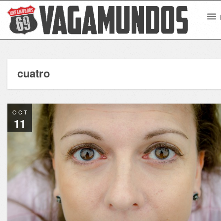
cuatro
OCT
11