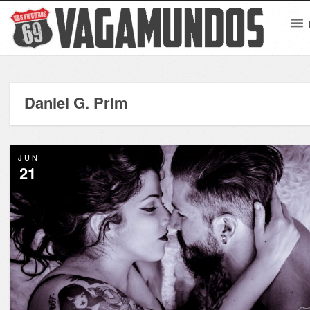
Daniel G. Prim
JUN
21