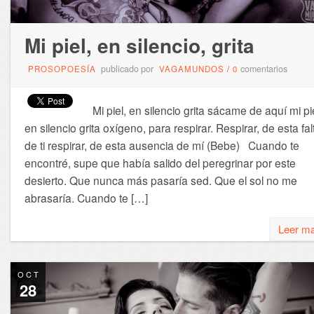
Mi piel, en silencio, grita
publicado por
comentarios
PROSOPOESÍA
VAGAMUNDOS
/
0
Mi piel, en silencio grita sácame de aquí mi pie
en silencio grita oxígeno, para respirar. Respirar, de esta fal
de ti respirar, de esta ausencia de mí (Bebe) Cuando te
encontré, supe que había salido del peregrinar por este
desierto. Que nunca más pasaría sed. Que el sol no me
abrasaría. Cuando te […]
Leer m
OCT
28