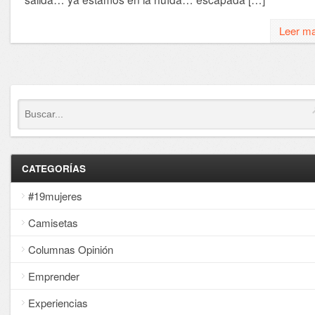
Leer m
CATEGORÍAS
#19mujeres
Camisetas
Columnas Opinión
Emprender
Experiencias