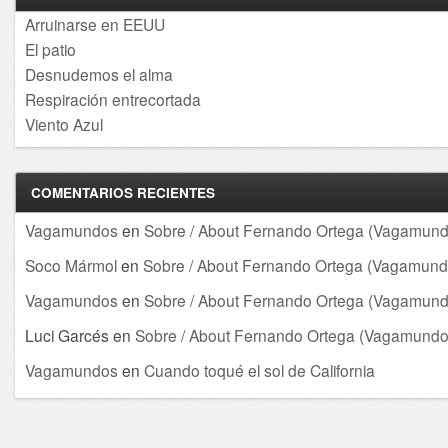
Arruinarse en EEUU
El patio
Desnudemos el alma
Respiración entrecortada
Viento Azul
COMENTARIOS RECIENTES
Vagamundos
en
Sobre / About Fernando Ortega (Vagamund
Soco Mármol
en
Sobre / About Fernando Ortega (Vagamund
Vagamundos
en
Sobre / About Fernando Ortega (Vagamund
Luci Garcés
en
Sobre / About Fernando Ortega (Vagamundo
Vagamundos
en
Cuando toqué el sol de California