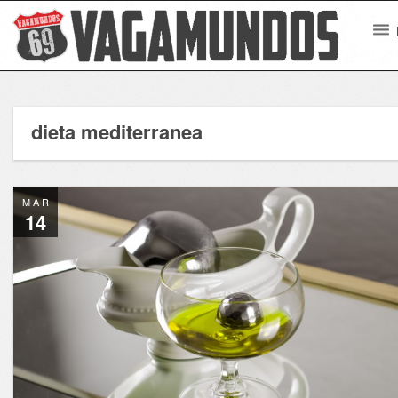
dieta mediterranea
MAR
14