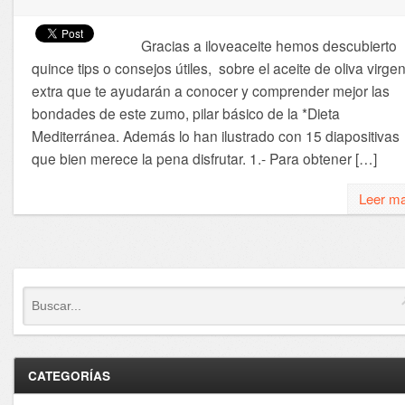
Gracias a iloveaceite hemos descubierto
quince tips o consejos útiles, sobre el aceite de oliva virge
extra que te ayudarán a conocer y comprender mejor las
bondades de este zumo, pilar básico de la *Dieta
Mediterránea. Además lo han ilustrado con 15 diapositivas
que bien merece la pena disfrutar. 1.- Para obtener […]
Leer m
CATEGORÍAS