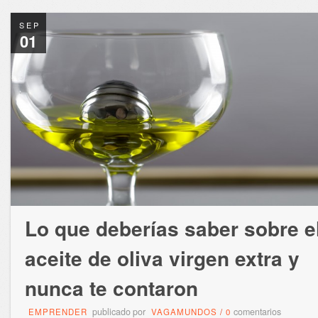
SEP
01
Lo que deberías saber sobre e
aceite de oliva virgen extra y
nunca te contaron
publicado por
comentarios
EMPRENDER
VAGAMUNDOS
/
0