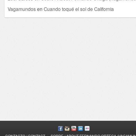
Vagamundos
en
Cuando toqué el sol de California
/
CONTACTO / CONTACT
SOBRE / ABOUT FERNANDO ORTEGA (VAGAMU