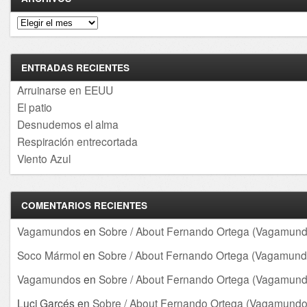
Archivos
ENTRADAS RECIENTES
Arruinarse en EEUU
El patio
Desnudemos el alma
Respiración entrecortada
Viento Azul
COMENTARIOS RECIENTES
Vagamundos
en
Sobre / About Fernando Ortega (Vagamund
Soco Mármol
en
Sobre / About Fernando Ortega (Vagamund
Vagamundos
en
Sobre / About Fernando Ortega (Vagamund
Luci Garcés
en
Sobre / About Fernando Ortega (Vagamundo