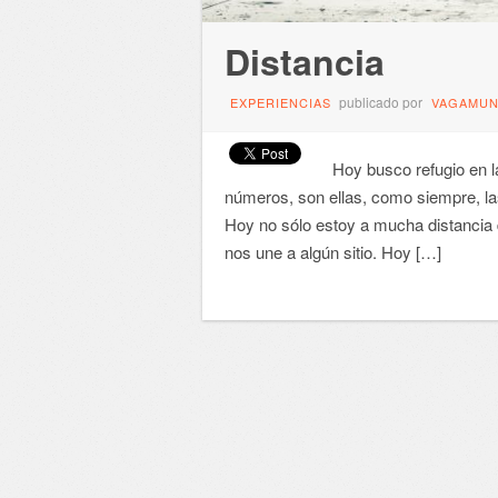
Distancia
publicado por
EXPERIENCIAS
VAGAMU
Hoy busco refugio en l
números, son ellas, como siempre, la
Hoy no sólo estoy a mucha distancia d
nos une a algún sitio. Hoy […]