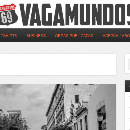
TSHIRTS
BUSINESS
OBRAS PUBLICADAS
ACERCA / AB