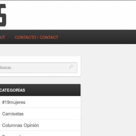
OUT
CONTACTO / CONTACT
CATEGORÍAS
#19mujeres
Camisetas
Columnas Opinión