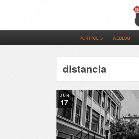
PORTFOLIO
WEBLOG
distancia
JUN
17