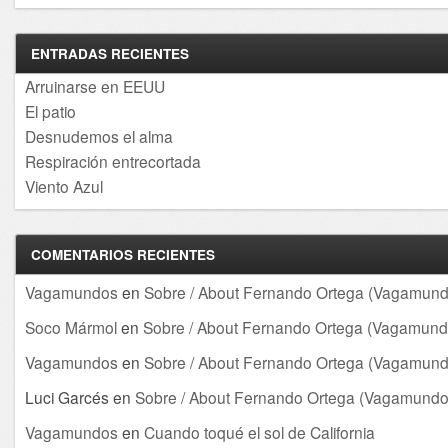
ENTRADAS RECIENTES
Arruinarse en EEUU
El patio
Desnudemos el alma
Respiración entrecortada
Viento Azul
COMENTARIOS RECIENTES
Vagamundos
en
Sobre / About Fernando Ortega (Vagamund
Soco Mármol
en
Sobre / About Fernando Ortega (Vagamund
Vagamundos
en
Sobre / About Fernando Ortega (Vagamund
Luci Garcés
en
Sobre / About Fernando Ortega (Vagamundo
Vagamundos
en
Cuando toqué el sol de California