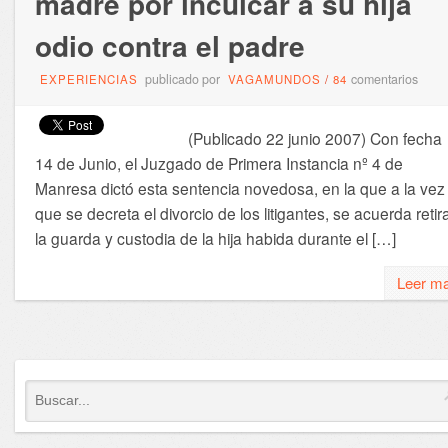
madre por inculcar a su hija
odio contra el padre
publicado por
comentarios
EXPERIENCIAS
VAGAMUNDOS
/
84
(Publicado 22 junio 2007) Con fecha
14 de Junio, el Juzgado de Primera Instancia nº 4 de
Manresa dictó esta sentencia novedosa, en la que a la vez
que se decreta el divorcio de los litigantes, se acuerda retir
la guarda y custodia de la hija habida durante el […]
Leer m