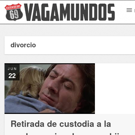
divorcio
JUN
22
Retirada de custodia a la