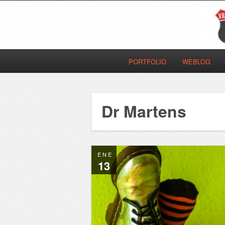
PORTFOLIO
WEBLOG
Dr Martens
ENE
13