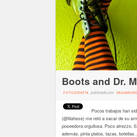
Boots and Dr. M
publicado por
FOTOGRAFÍA
VAGAMUN
Pocos trabajos han sid
(@lilahexe) me retó a sacar de su arm
poseedora orgullosa. Poco atrezzo. S
además, pinta platos, tazas, botellas