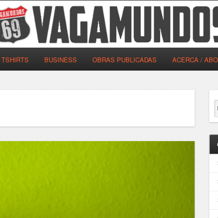
TSHIRTS
BUSINESS
OBRAS PUBLICADAS
ACERCA / AB