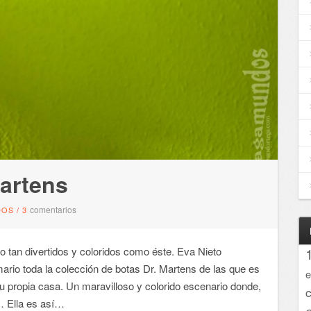
artens
comentarios
DOS
/
3
o tan divertidos y coloridos como éste. Eva Nieto
ario toda la colección de botas Dr. Martens de las que es
e
u propia casa. Un maravilloso y colorido escenario donde,
… Ella es así…