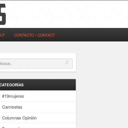
OUT
CONTACTO / CONTACT
CATEGORÍAS
#19mujeres
Camisetas
Columnas Opinión