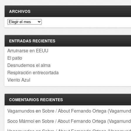
ARCHIVOS
Archivos
ENTRADAS RECIENTES
Arruinarse en EEUU
El patio
Desnudemos el alma
Respiración entrecortada
Viento Azul
COMENTARIOS RECIENTES
Vagamundos
en
Sobre / About Fernando Ortega (Vagamund
Soco Mármol
en
Sobre / About Fernando Ortega (Vagamund