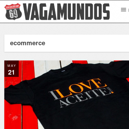
ecommerce
MAY
21