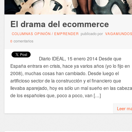
El drama del ecommerce
publicado por
COLUMNAS OPINIÓN
/
EMPRENDER
VAGAMUNDO
comentarios
0
Diario IDEAL, 15 enero 2014 Desde que
España entrara en crisis, hace ya varios años (yo lo fijo en
2008), muchas cosas han cambiado. Desde luego el
artificioso sector de la construcción y el financiero que
llevaba aparejado, hoy es sólo un mal sueño en las cabez
de los españoles que, poco a poco, van […]
Leer m