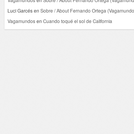
Vagamundos
en
Sobre / About Fernando Ortega (Vagamund
Luci Garcés
en
Sobre / About Fernando Ortega (Vagamundo
Vagamundos
en
Cuando toqué el sol de California