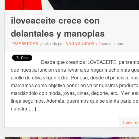
iloveaceite crece con
delantales y manoplas
publicado por
comentarios
EMPRENDER
VAGAMUNDOS
/
0
Desde que creamos ILOVEACEITE, pensam
que nuestra función sería llevar a su hogar mucho más qu
aceite de oliva virgen extra. Por eso, desde el principio, nos
marcamos como objetivo poner en valor nuestros producto
maridándolo con moda, joyas, cines, deporte, etc., Y en est
línea seguimos. Además, queremos que se sienta parte de
nuestra […]
Leer m