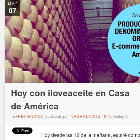
MAY
07
Hoy con iloveaceite en Casa
de América
publicado por
comentarios
EXPERIENCIAS
VAGAMUNDOS
/
0
Hoy desde las 12 de la mañana, estaré com