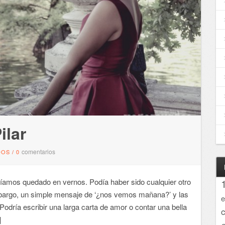
ilar
comentarios
DOS
/
0
mos quedado en vernos. Podía haber sido cualquier otro
mbargo, un simple mensaje de ‘¿nos vemos mañana?’ y las
e
. Podría escribir una larga carta de amor o contar una bella
]