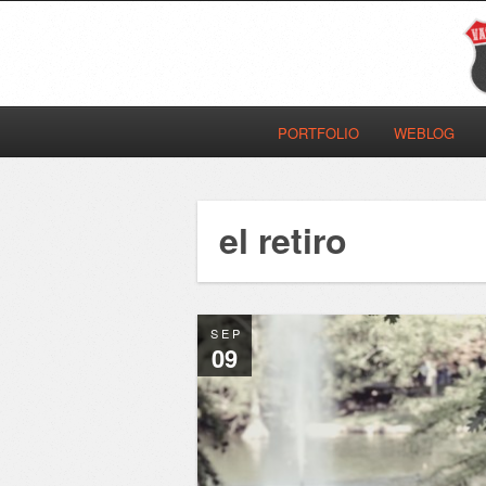
PORTFOLIO
WEBLOG
el retiro
SEP
09