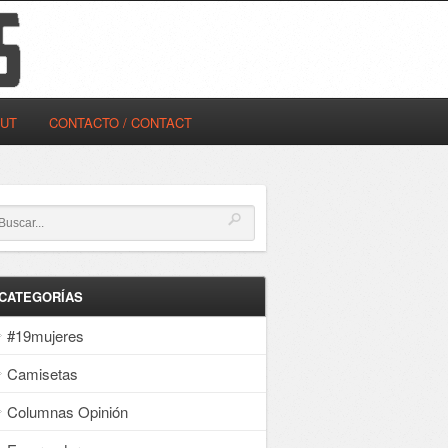
OUT
CONTACTO / CONTACT
CATEGORÍAS
#19mujeres
Camisetas
Columnas Opinión