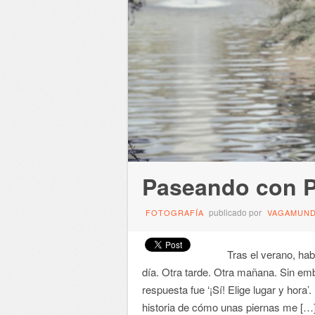
Paseando con P
publicado por
FOTOGRAFÍA
VAGAMUN
Tras el verano, había
día. Otra tarde. Otra mañana. Sin e
respuesta fue ‘¡Sí! Elige lugar y hora’
historia de cómo unas piernas me […