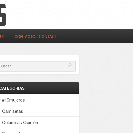
OUT
CONTACTO / CONTACT
CATEGORÍAS
#19mujeres
Camisetas
Columnas Opinión