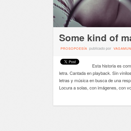
Some kind of 
publicado por
PROSOPOESÍA
VAGAMU
Esta historia es como
letra. Cantada en playback. Sin vini
letras y música en busca de una respu
Locura a solas, con imágenes, con v