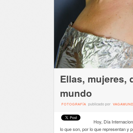
Ellas, mujeres,
mundo
publicado por
FOTOGRAFÍA
VAGAMUN
Hoy, Día Internacional
lo que son, por lo que representan y 