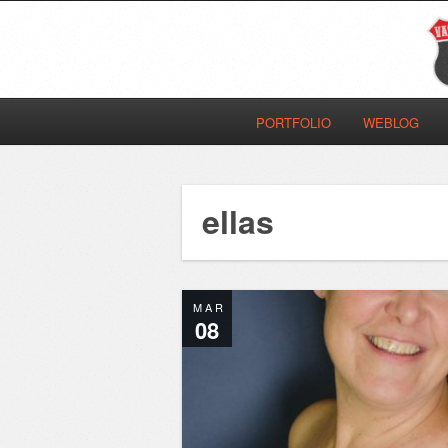
PORTFOLIO
WEBLOG
ellas
MAR
08