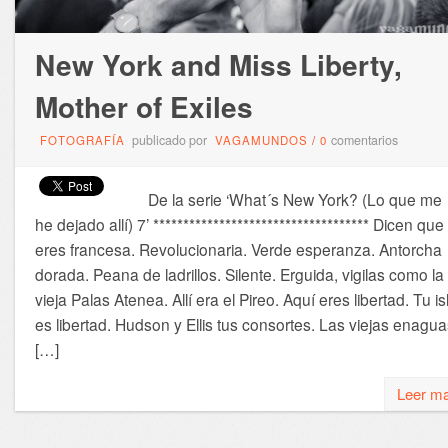
New York and Miss Liberty,
Mother of Exiles
publicado por
comentarios
FOTOGRAFÍA
VAGAMUNDOS
/
0
De la serie ‘What´s New York? (Lo que me
he dejado allí) 7’ ************************************ Dicen que
eres francesa. Revolucionaria. Verde esperanza. Antorcha
dorada. Peana de ladrillos. Silente. Erguida, vigilas como la
vieja Palas Atenea. Allí era el Pireo. Aquí eres libertad. Tu is
es libertad. Hudson y Ellis tus consortes. Las viejas enagu
[…]
Leer m