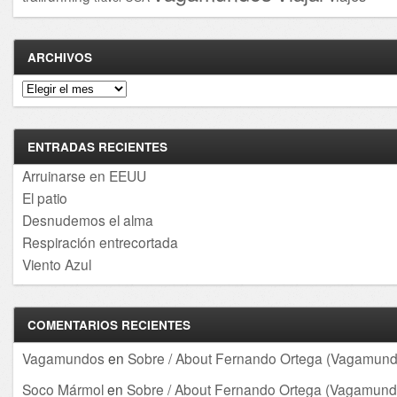
ARCHIVOS
Archivos
ENTRADAS RECIENTES
Arruinarse en EEUU
El patio
Desnudemos el alma
Respiración entrecortada
Viento Azul
COMENTARIOS RECIENTES
Vagamundos
en
Sobre / About Fernando Ortega (Vagamund
Soco Mármol
en
Sobre / About Fernando Ortega (Vagamund