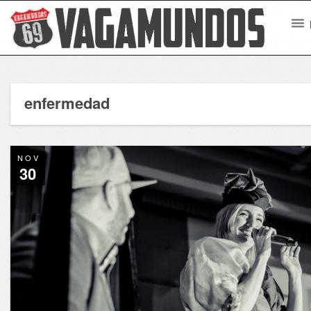
enfermedad
NOV
30