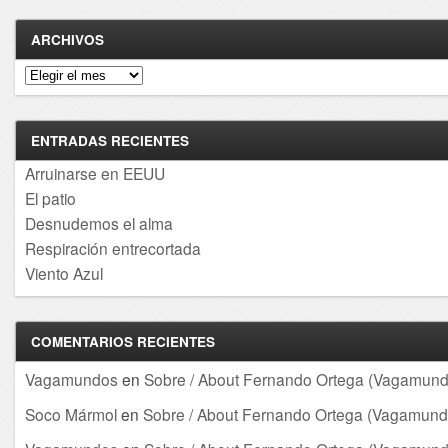
ARCHIVOS
Archivos
ENTRADAS RECIENTES
Arruinarse en EEUU
El patio
Desnudemos el alma
Respiración entrecortada
Viento Azul
COMENTARIOS RECIENTES
Vagamundos
en
Sobre / About Fernando Ortega (Vagamund
Soco Mármol
en
Sobre / About Fernando Ortega (Vagamund