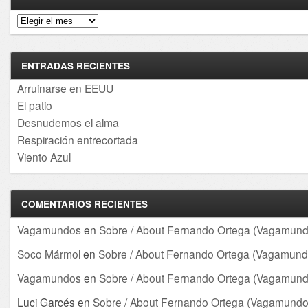
Archivos
ENTRADAS RECIENTES
Arruinarse en EEUU
El patio
Desnudemos el alma
Respiración entrecortada
Viento Azul
COMENTARIOS RECIENTES
Vagamundos
en
Sobre / About Fernando Ortega (Vagamund
Soco Mármol
en
Sobre / About Fernando Ortega (Vagamund
Vagamundos
en
Sobre / About Fernando Ortega (Vagamund
Luci Garcés
en
Sobre / About Fernando Ortega (Vagamundo