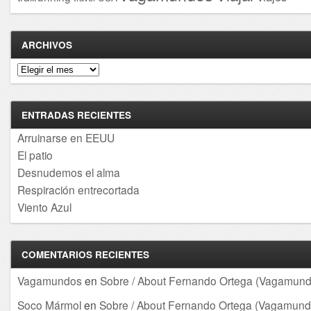
ARCHIVOS
Archivos
ENTRADAS RECIENTES
Arruinarse en EEUU
El patio
Desnudemos el alma
Respiración entrecortada
Viento Azul
COMENTARIOS RECIENTES
Vagamundos
en
Sobre / About Fernando Ortega (Vagamund
Soco Mármol
en
Sobre / About Fernando Ortega (Vagamund