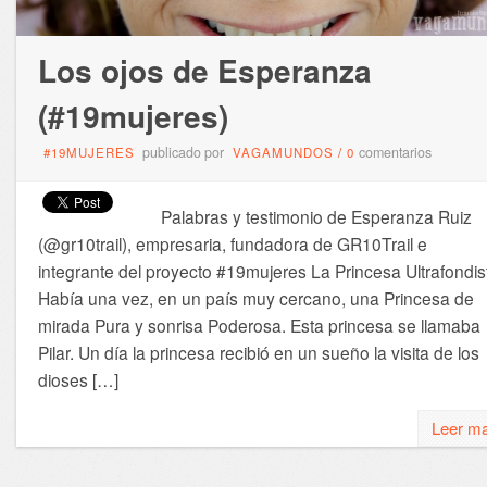
Los ojos de Esperanza
(#19mujeres)
publicado por
comentarios
#19MUJERES
VAGAMUNDOS
/
0
Palabras y testimonio de Esperanza Ruiz
(@gr10trail), empresaria, fundadora de GR10Trail e
integrante del proyecto #19mujeres La Princesa Ultrafondis
Había una vez, en un país muy cercano, una Princesa de
mirada Pura y sonrisa Poderosa. Esta princesa se llamaba
Pilar. Un día la princesa recibió en un sueño la visita de los
dioses […]
Leer m