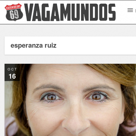
esperanza ruiz
OCT
16