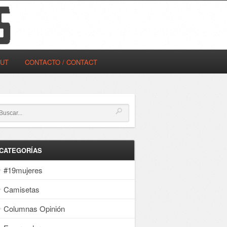
OUT
CONTACTO / CONTACT
CATEGORÍAS
#19mujeres
Camisetas
Columnas Opinión