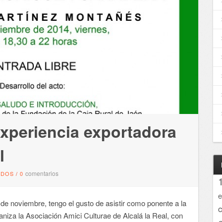
xperiencia exportadora
l
comentarios
NDOS
/
0
e
e noviembre, tengo el gusto de asistir como ponente a la
aniza la Asociación Amici Culturae de Alcalá la Real, con