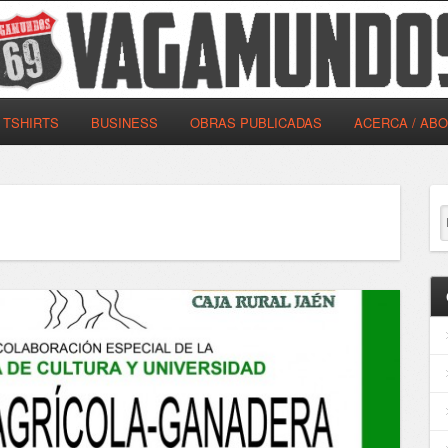
TSHIRTS
BUSINESS
OBRAS PUBLICADAS
ACERCA / AB