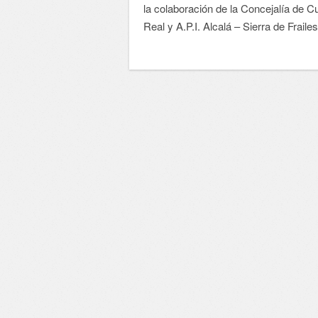
la colaboración de la Concejalía de C
Real y A.P.I. Alcalá – Sierra de Frailes