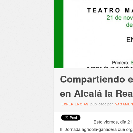
Compartiendo e
en Alcalá la Rea
publicado por
EXPERIENCIAS
VAGAMU
Este viernes, día 21 d
III Jornada agrícola-ganadera que org