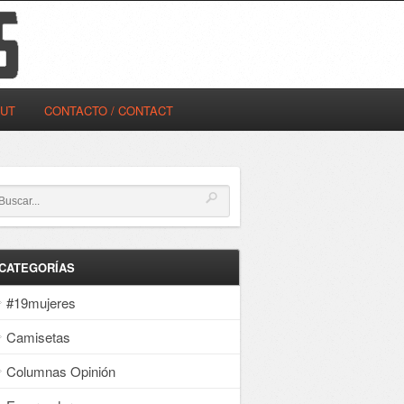
OUT
CONTACTO / CONTACT
CATEGORÍAS
#19mujeres
Camisetas
Columnas Opinión