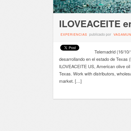
ILOVEACEITE en
publicado por
EXPERIENCIAS
VAGAMU
Telemadrid (16/10/16
desarrollando en el estado de Texas 
ILOVEACEITE US, American olive oil 
Texas. Work with distributors, wholes
market. […]