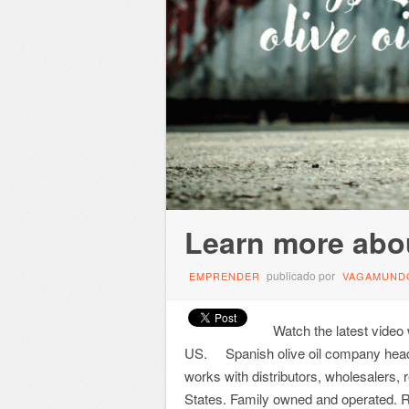
Learn more ab
publicado por
EMPRENDER
VAGAMUND
Watch the latest vide
US. Spanish olive oil company hea
works with distributors, wholesalers,
States. Family owned and operated. R