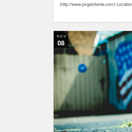
(http://www.jorgeinfante.com) Locatio
NOV
08