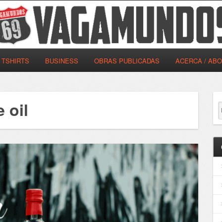
TSHIRTS
BUSINESS
OBRAS PUBLICADAS
ACERCA / AB
e oil