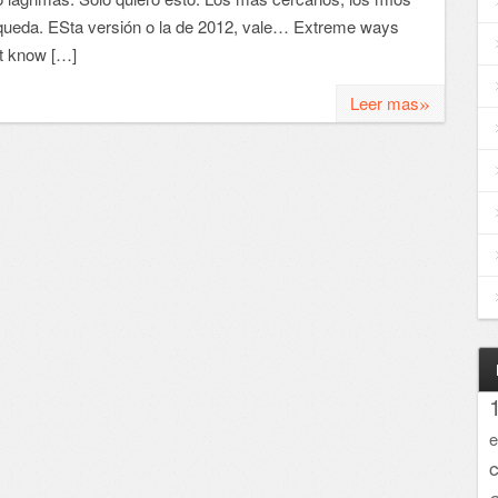
 queda. ESta versión o la de 2012, vale… Extreme ways
’t know […]
»
Leer mas
e