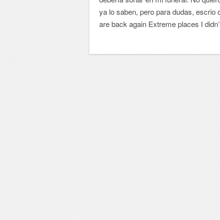
ya lo saben, pero para dudas, escrio
are back again Extreme places I didn