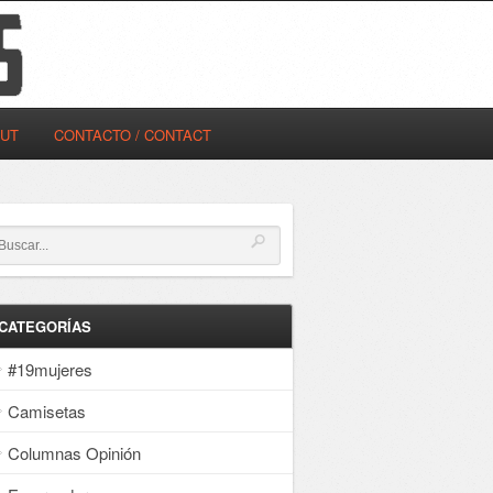
OUT
CONTACTO / CONTACT
CATEGORÍAS
#19mujeres
Camisetas
Columnas Opinión