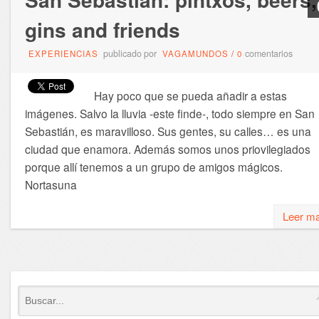
gins and friends
publicado por
comentarios
EXPERIENCIAS
VAGAMUNDOS
/
0
Hay poco que se pueda añadir a estas
imágenes. Salvo la lluvia -este finde-, todo siempre en San
Sebastián, es maravilloso. Sus gentes, su calles… es una
ciudad que enamora. Además somos unos priovilegiados
porque allí tenemos a un grupo de amigos mágicos.
Nortasuna
Leer m