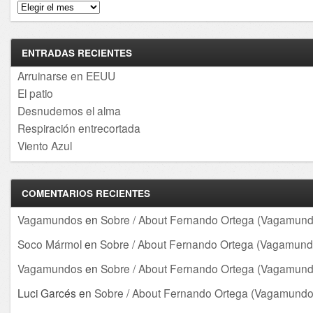
Archivos
ENTRADAS RECIENTES
Arruinarse en EEUU
El patio
Desnudemos el alma
Respiración entrecortada
Viento Azul
COMENTARIOS RECIENTES
Vagamundos
en
Sobre / About Fernando Ortega (Vagamund
Soco Mármol
en
Sobre / About Fernando Ortega (Vagamund
Vagamundos
en
Sobre / About Fernando Ortega (Vagamund
Luci Garcés
en
Sobre / About Fernando Ortega (Vagamundo