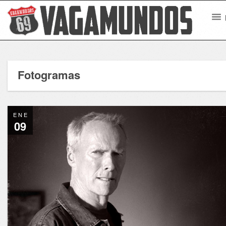
Fotogramas
ENE
09