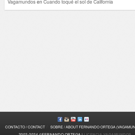
Vagamundos
en
Cuando toqué el sol de California
/
CONTACTO / CONTACT
SOBRE / ABOUT FERNANDO ORTEGA (VAGAMU
2002-2024 ©FERNANDO ORTEGA |
LICENCIA VAGAMUNDOS