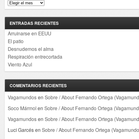
Archivos
ENTRADAS RECIENTES
Arruinarse en EEUU
El patio
Desnudemos el alma
Respiración entrecortada
Viento Azul
COMENTARIOS RECIENTES
Vagamundos
en
Sobre / About Fernando Ortega (Vagamund
Soco Mármol
en
Sobre / About Fernando Ortega (Vagamund
Vagamundos
en
Sobre / About Fernando Ortega (Vagamund
Luci Garcés
en
Sobre / About Fernando Ortega (Vagamundo