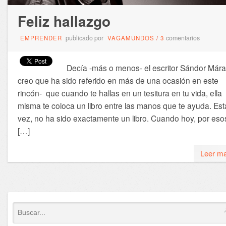
Feliz hallazgo
publicado por
comentarios
EMPRENDER
VAGAMUNDOS
/
3
Decía -más o menos- el escritor Sándor Márai
creo que ha sido referido en más de una ocasión en este
rincón- que cuando te hallas en un tesitura en tu vida, ella
misma te coloca un libro entre las manos que te ayuda. Est
vez, no ha sido exactamente un libro. Cuando hoy, por eso
[…]
Leer m