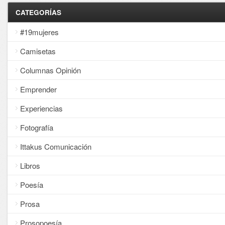
CATEGORÍAS
#19mujeres
Camisetas
Columnas Opinión
Emprender
Experiencias
Fotografía
Ittakus Comunicación
Libros
Poesía
Prosa
Prosopoesía