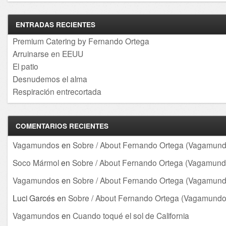
ENTRADAS RECIENTES
Premium Catering by Fernando Ortega
Arruinarse en EEUU
El patio
Desnudemos el alma
Respiración entrecortada
COMENTARIOS RECIENTES
Vagamundos
en
Sobre / About Fernando Ortega (Vagamund
Soco Mármol
en
Sobre / About Fernando Ortega (Vagamund
Vagamundos
en
Sobre / About Fernando Ortega (Vagamund
Luci Garcés
en
Sobre / About Fernando Ortega (Vagamundo
Vagamundos
en
Cuando toqué el sol de California