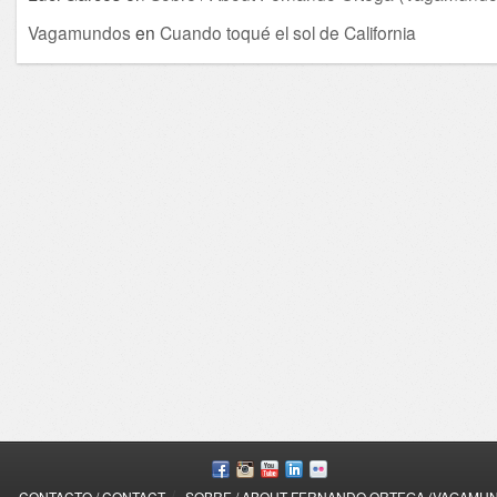
Vagamundos
en
Cuando toqué el sol de California
/
CONTACTO / CONTACT
SOBRE / ABOUT FERNANDO ORTEGA (VAGAMU