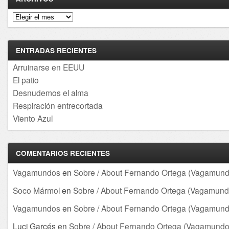
Archivos
ENTRADAS RECIENTES
Arruinarse en EEUU
El patio
Desnudemos el alma
Respiración entrecortada
Viento Azul
COMENTARIOS RECIENTES
Vagamundos
en
Sobre / About Fernando Ortega (Vagamund
Soco Mármol
en
Sobre / About Fernando Ortega (Vagamund
Vagamundos
en
Sobre / About Fernando Ortega (Vagamund
Luci Garcés
en
Sobre / About Fernando Ortega (Vagamundo