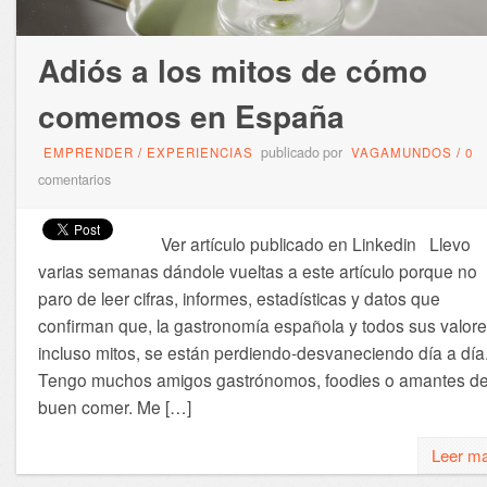
Adiós a los mitos de cómo
comemos en España
publicado por
EMPRENDER
/
EXPERIENCIAS
VAGAMUNDOS
/
0
comentarios
Ver artículo publicado en Linkedin Llevo
varias semanas dándole vueltas a este artículo porque no
paro de leer cifras, informes, estadísticas y datos que
confirman que, la gastronomía española y todos sus valore
incluso mitos, se están perdiendo-desvaneciendo día a día
Tengo muchos amigos gastrónomos, foodies o amantes de
buen comer. Me […]
Leer m