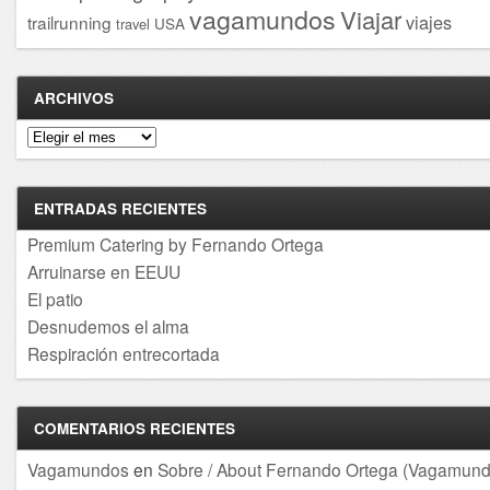
vagamundos
Viajar
viajes
trailrunning
USA
travel
ARCHIVOS
Archivos
ENTRADAS RECIENTES
Premium Catering by Fernando Ortega
Arruinarse en EEUU
El patio
Desnudemos el alma
Respiración entrecortada
COMENTARIOS RECIENTES
Vagamundos
en
Sobre / About Fernando Ortega (Vagamund