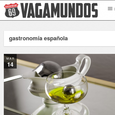
gastronomía española
MAR
14