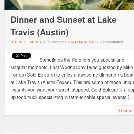
Dinner and Sunset at Lake
Travis (Austin)
publicado por
comentarios
EXPERIENCIAS
VAGAMUNDOS
/
2
Sometimes the life offers you special and
singular moments. Last Wednesday I was guested by Mike
Torres (Gold Epicure) to enjoy a awesome dinner on a boat
at Lake Travis (Austin-Texas). This are some of these uniq
instants you want your watch stopped. Gold Epicure is a po
up food truck specializing in farm-to-table special events […
Leer m