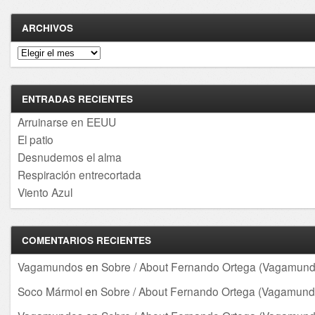
ARCHIVOS
Archivos
ENTRADAS RECIENTES
Arruinarse en EEUU
El patio
Desnudemos el alma
Respiración entrecortada
Viento Azul
COMENTARIOS RECIENTES
Vagamundos
en
Sobre / About Fernando Ortega (Vagamund
Soco Mármol
en
Sobre / About Fernando Ortega (Vagamund