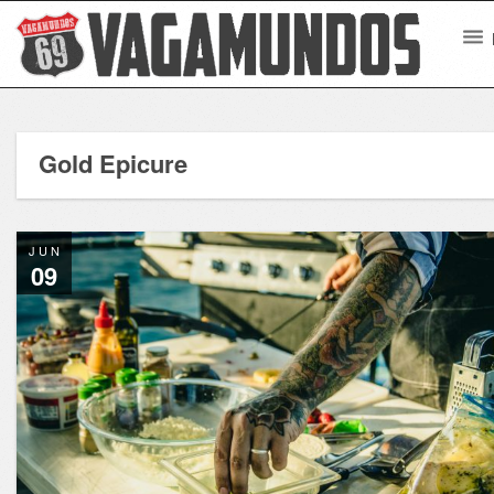
Gold Epicure
JUN
09