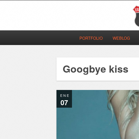
PORTFOLIO
WEBLOG
Googbye kiss
ENE
07