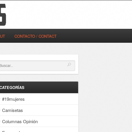
OUT
CONTACTO / CONTACT
CATEGORÍAS
#19mujeres
Camisetas
Columnas Opinión