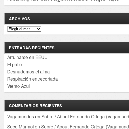
ARCHIVOS
Archivos
ENTRADAS RECIENTES
Arruinarse en EEUU
El patio
Desnudemos el alma
Respiración entrecortada
Viento Azul
COMENTARIOS RECIENTES
Vagamundos
en
Sobre / About Fernando Ortega (Vagamund
Soco Mármol
en
Sobre / About Fernando Ortega (Vagamund