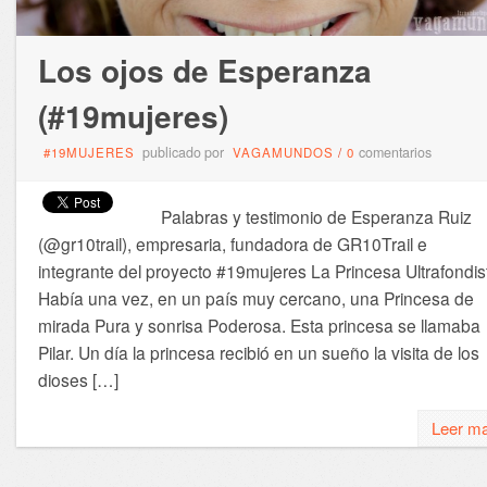
Los ojos de Esperanza
(#19mujeres)
publicado por
comentarios
#19MUJERES
VAGAMUNDOS
/
0
Palabras y testimonio de Esperanza Ruiz
(@gr10trail), empresaria, fundadora de GR10Trail e
integrante del proyecto #19mujeres La Princesa Ultrafondis
Había una vez, en un país muy cercano, una Princesa de
mirada Pura y sonrisa Poderosa. Esta princesa se llamaba
Pilar. Un día la princesa recibió en un sueño la visita de los
dioses […]
Leer m