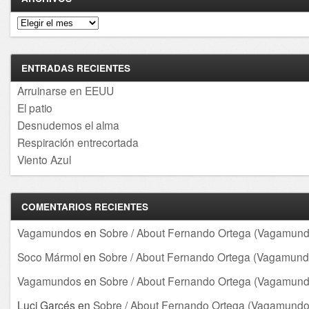
Archivos
ENTRADAS RECIENTES
Arruinarse en EEUU
El patio
Desnudemos el alma
Respiración entrecortada
Viento Azul
COMENTARIOS RECIENTES
Vagamundos
en
Sobre / About Fernando Ortega (Vagamund
Soco Mármol
en
Sobre / About Fernando Ortega (Vagamund
Vagamundos
en
Sobre / About Fernando Ortega (Vagamund
Luci Garcés
en
Sobre / About Fernando Ortega (Vagamundo