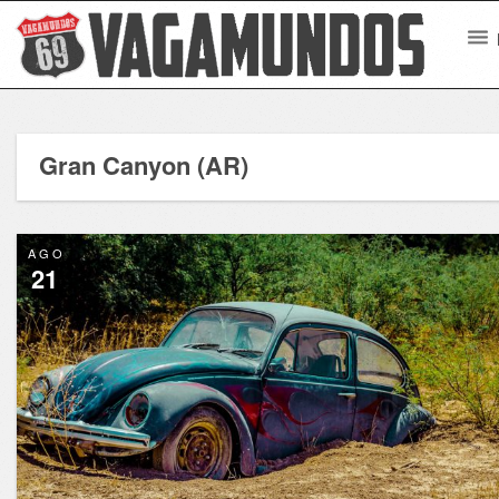
Gran Canyon (AR)
AGO
21