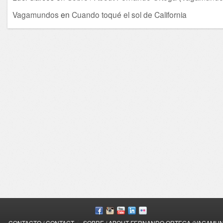
Vagamundos
en
Cuando toqué el sol de California
/
CONTACTO / CONTACT
SOBRE / ABOUT FERNANDO ORTEGA (VAGAMU