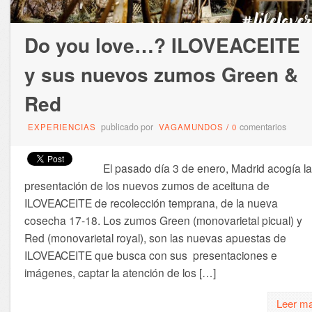
Do you love…? ILOVEACEITE
y sus nuevos zumos Green &
Red
publicado por
comentarios
EXPERIENCIAS
VAGAMUNDOS
/
0
El pasado día 3 de enero, Madrid acogía la
presentación de los nuevos zumos de aceituna de
ILOVEACEITE de recolección temprana, de la nueva
cosecha 17-18. Los zumos Green (monovarietal picual) y
Red (monovarietal royal), son las nuevas apuestas de
ILOVEACEITE que busca con sus presentaciones e
imágenes, captar la atención de los […]
Leer m