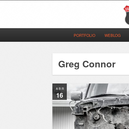
PORTFOLIO
WEBLOG
Greg Connor
ABR
16