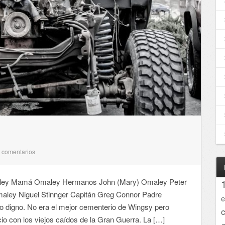
comentarios
0
 Mamá Omaley Hermanos John (Mary) Omaley Peter
aley Niguel Stinnger Capitán Greg Connor Padre
e
io digno. No era el mejor cementerio de Wingsy pero
io con los viejos caídos de la Gran Guerra. La […]