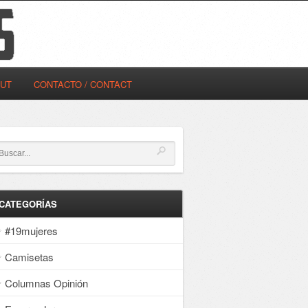
OUT
CONTACTO / CONTACT
CATEGORÍAS
#19mujeres
Camisetas
Columnas Opinión