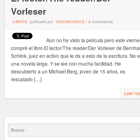
Vorleser
publicado por
comentarios
LIBROS
VAGAMUNDOS
/
8
Aún no he visto la película pero este vierne
compré el libro El lector/The reader/Der Vorleser de Bernha
Schlink, juez en activo que le da a esto de la escritura. No 
una novela larga. Y se lee con mucha facilidad. He
descubierto a un Michael Berg, joven de 15 años, es
rescatado […]
Leer m