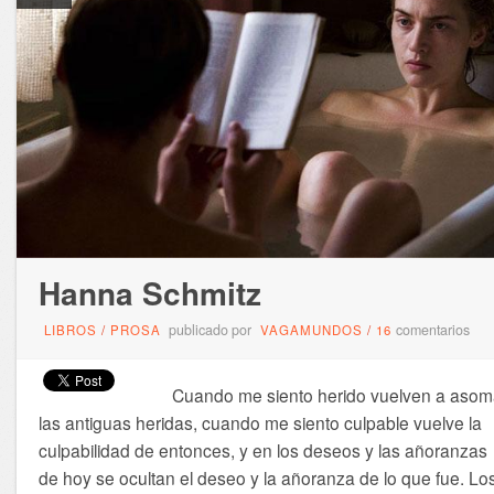
Hanna Schmitz
publicado por
comentarios
LIBROS
/
PROSA
VAGAMUNDOS
/
16
Cuando me siento herido vuelven a asom
las antiguas heridas, cuando me siento culpable vuelve la
culpabilidad de entonces, y en los deseos y las añoranzas
de hoy se ocultan el deseo y la añoranza de lo que fue. Lo