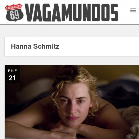
Hanna Schmitz
ENE
21