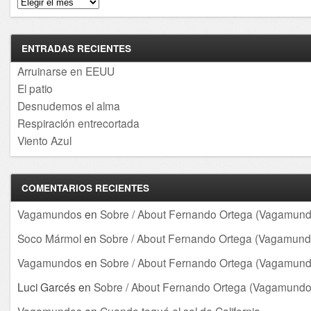
Archivos
ENTRADAS RECIENTES
Arruinarse en EEUU
El patio
Desnudemos el alma
Respiración entrecortada
Viento Azul
COMENTARIOS RECIENTES
Vagamundos
en
Sobre / About Fernando Ortega (Vagamund
Soco Mármol
en
Sobre / About Fernando Ortega (Vagamund
Vagamundos
en
Sobre / About Fernando Ortega (Vagamund
Luci Garcés
en
Sobre / About Fernando Ortega (Vagamundo
Vagamundos
en
Cuando toqué el sol de California