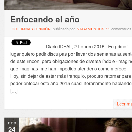
Enfocando el año
publicado por
comentarios
COLUMNAS OPINIÓN
VAGAMUNDOS
/
1
Diario IDEAL, 21 enero 2015 En primer
lugar quiero pedir disculpas por llevar dos semanas ausent
de este rincón, pero obligaciones de diversa índole -imagin
que imaginas- me han impedido atenderlo como merece.
Hoy, sin dejar de estar más tranquilo, procuro retornar para
poder enfocar este año 2015 cuasi literariamente hablando
[…]
Leer m
FEB
24