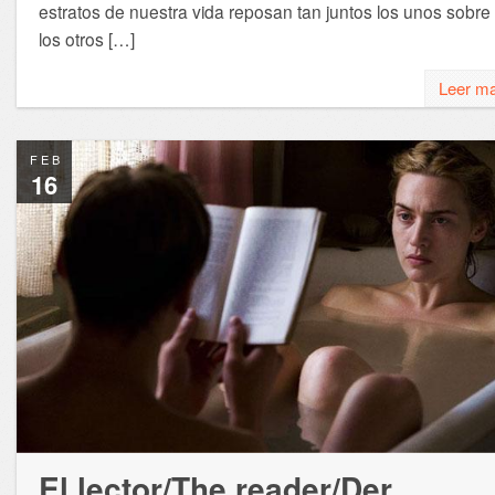
estratos de nuestra vida reposan tan juntos los unos sobre
los otros […]
Leer m
FEB
16
El lector/The reader/Der