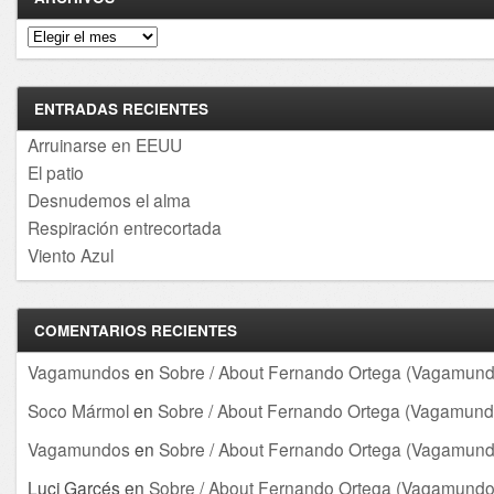
Archivos
ENTRADAS RECIENTES
Arruinarse en EEUU
El patio
Desnudemos el alma
Respiración entrecortada
Viento Azul
COMENTARIOS RECIENTES
Vagamundos
en
Sobre / About Fernando Ortega (Vagamund
Soco Mármol
en
Sobre / About Fernando Ortega (Vagamund
Vagamundos
en
Sobre / About Fernando Ortega (Vagamund
Luci Garcés
en
Sobre / About Fernando Ortega (Vagamundo