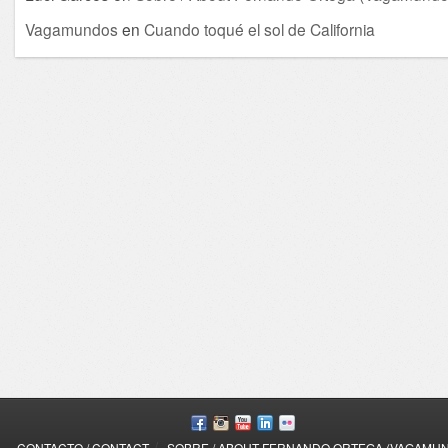
Vagamundos
en
Cuando toqué el sol de California
/
CONTACTO / CONTACT
SOBRE / ABOUT FERNANDO ORTEGA (VAGAMU