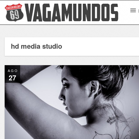
hd media studio
AGO
27